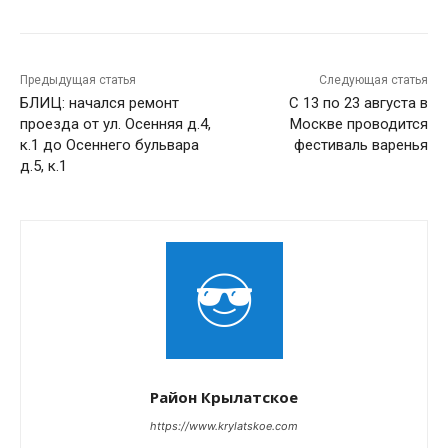
Предыдущая статья
Следующая статья
БЛИЦ: начался ремонт
С 13 по 23 августа в
проезда от ул. Осенняя д.4,
Москве проводится
к.1 до Осеннего бульвара
фестиваль варенья
д.5, к.1
Район Крылатское
https://www.krylatskoe.com