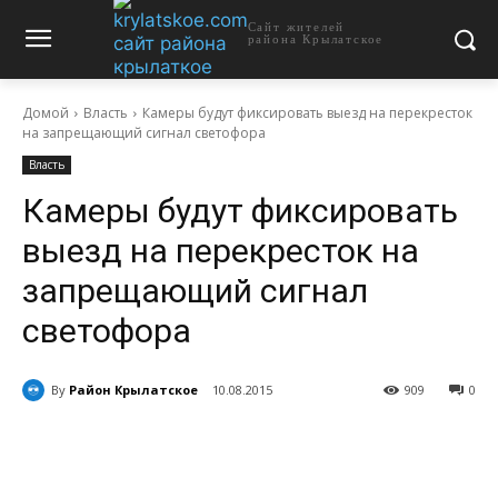
Сайт жителей
района Крылатское
Домой
Власть
Камеры будут фиксировать выезд на перекресток
на запрещающий сигнал светофора
Власть
Камеры будут фиксировать
выезд на перекресток на
запрещающий сигнал
светофора
By
Район Крылатское
10.08.2015
909
0