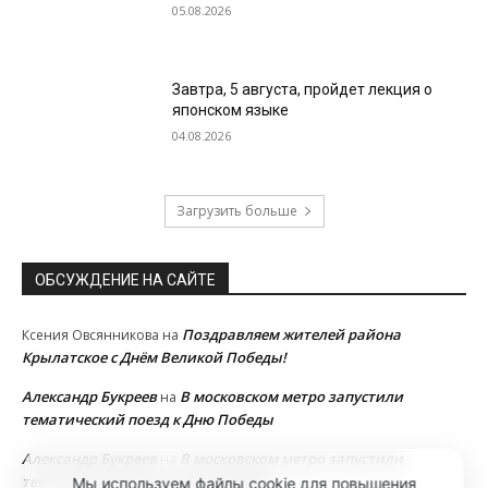
05.08.2026
Завтра, 5 августа, пройдет лекция о
японском языке
04.08.2026
Загрузить больше
ОБСУЖДЕНИЕ НА САЙТЕ
Поздравляем жителей района
Ксения Овсянникова
на
Крылатское с Днём Великой Победы!
Александр Букреев
В московском метро запустили
на
тематический поезд к Дню Победы
Александр Букреев
В московском метро запустили
на
тематический поезд к Дню Победы
Мы используем файлы cookie для повышения