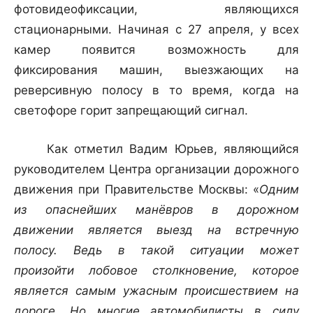
фотовидеофиксации, являющихся
стационарными. Начиная с 27 апреля, у всех
камер появится возможность для
фиксирования машин, выезжающих на
реверсивную полосу в то время, когда на
светофоре горит запрещающий сигнал.
Как отметил Вадим Юрьев, являющийся
руководителем Центра организации дорожного
движения при Правительстве Москвы: «
Одним
из опаснейших манёвров в дорожном
движении является выезд на встречную
полосу. Ведь в такой ситуации может
произойти лобовое столкновение, которое
является самым ужасным происшествием на
дороге. Но многие автомобилисты в силу