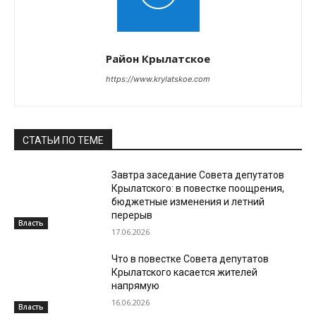
Район Крылатское
https://www.krylatskoe.com
СТАТЬИ ПО ТЕМЕ
Завтра заседание Совета депутатов
Крылатского: в повестке поощрения,
бюджетные изменения и летний
перерыв
Власть
17.06.2026
Что в повестке Совета депутатов
Крылатского касается жителей
напрямую
16.06.2026
Власть