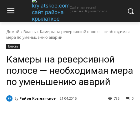
Сайт жителей
района Крылатское
Домой
Власть
Камеры на реверсивной полосе - необходимая
мера по уменьшению аварий
Власть
Камеры на реверсивной
полосе — необходимая мера
по уменьшению аварий
By
Район Крылатское
21.04.2015
796
0