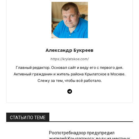
Александр Букреев
https://krylatskoe.com/
Главный редактор. Основал сайт и веду его с первого дня.
Активный гражданин и житель района Крылатское в Москве.
Слежу за тем, чтобы всё работало.
СТАТЬИ ПО ТЕМЕ
Роспотребнадзор предупредил
жителей Крылатского: воду из местных