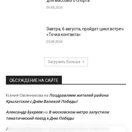
для массового спорта
06.08.2026
Завтра, 6 августа, пройдет цикл встреч
«Точка контакта»
05.08.2026
Загрузить больше
ОБСУЖДЕНИЕ НА САЙТЕ
Поздравляем жителей района
Ксения Овсянникова
на
Крылатское с Днём Великой Победы!
Александр Букреев
В московском метро запустили
на
тематический поезд к Дню Победы
Александр Букреев
В московском метро запустили
на