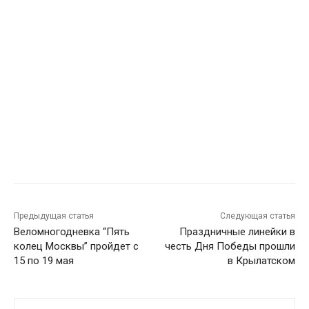
Предыдущая статья
Следующая статья
Веломногодневка “Пять
Праздничные линейки в
колец Москвы” пройдет с
честь Дня Победы прошли
15 по 19 мая
в Крылатском