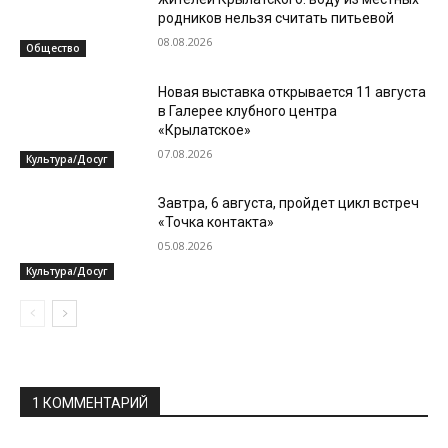
родников нельзя считать питьевой
08.08.2026
Общество
Новая выставка открывается 11 августа
в Галерее клубного центра
«Крылатское»
07.08.2026
Культура/Досуг
Завтра, 6 августа, пройдет цикл встреч
«Точка контакта»
05.08.2026
Культура/Досуг
1 КОММЕНТАРИЙ