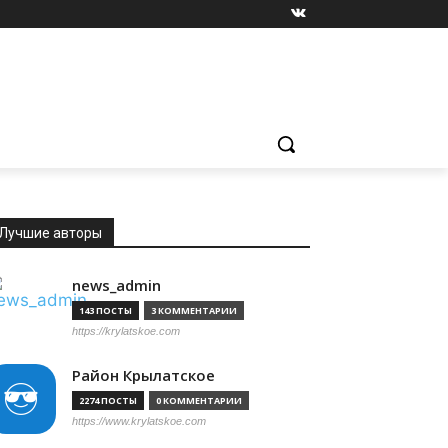
Лучшие авторы
news_admin
143 ПОСТЫ
3 КОММЕНТАРИИ
https://krylatskoe.com
Район Крылатское
2274 ПОСТЫ
0 КОММЕНТАРИИ
https://www.krylatskoe.com