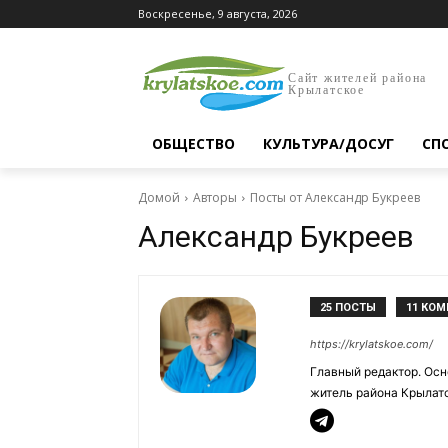
Воскресенье, 9 августа, 2026
Сайт жителей района
Крылатское
ОБЩЕСТВО
КУЛЬТУРА/ДОСУГ
СП
Домой
Авторы
Посты от Александр Букреев
Александр Букреев
25 ПОСТЫ
11 КО
https://krylatskoe.com/
Главный редактор. Осн
житель района Крылатс