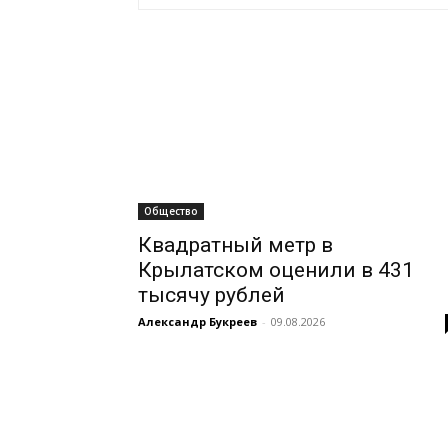
Общество
Квадратный метр в
Крылатском оценили в 431
тысячу рублей
Александр Букреев
-
09.08.2026