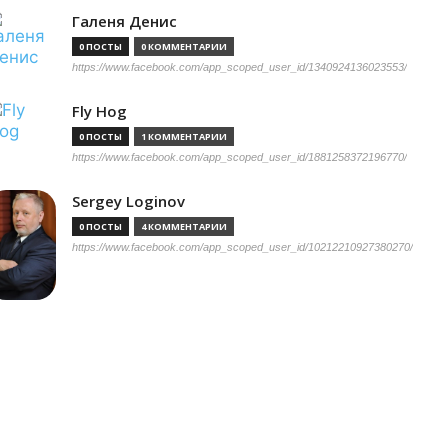
Галеня Денис
0 ПОСТЫ
0 КОММЕНТАРИИ
https://www.facebook.com/app_scoped_user_id/1340924136023553/
Fly Hog
0 ПОСТЫ
1 КОММЕНТАРИИ
https://www.facebook.com/app_scoped_user_id/1881258372196770/
Sergey Loginov
0 ПОСТЫ
4 КОММЕНТАРИИ
https://www.facebook.com/app_scoped_user_id/10212210927380270/