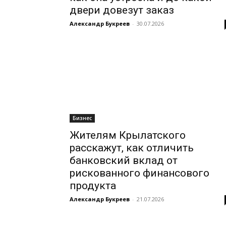
двери довезут заказ
Александр Букреев
-
30.07.2026
Бизнес
Жителям Крылатского
расскажут, как отличить
банковский вклад от
рискованного финансового
продукта
Александр Букреев
-
21.07.2026