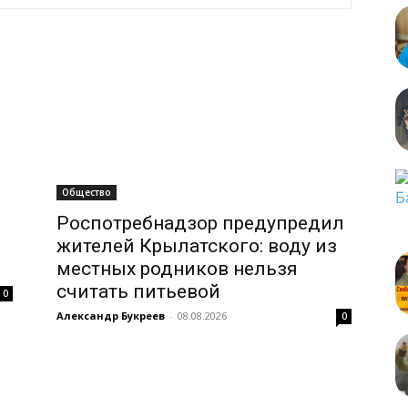
Общество
Роспотребнадзор предупредил
жителей Крылатского: воду из
местных родников нельзя
считать питьевой
0
Александр Букреев
-
08.08.2026
0