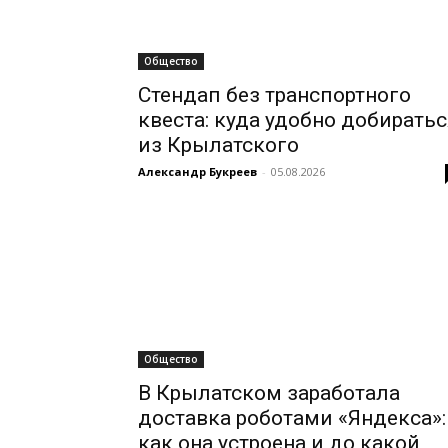
Общество
Стендап без транспортного
квеста: куда удобно добирать
из Крылатского
Александр Букреев
-
05.08.2026
Общество
В Крылатском заработала
доставка роботами «Яндекса»:
как она устроена и до какой