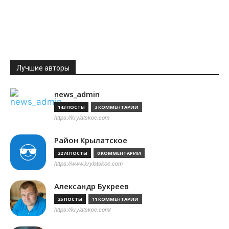
Лучшие авторы
news_admin
143 ПОСТЫ
3 КОММЕНТАРИИ
https://krylatskoe.com
Район Крылатское
2274 ПОСТЫ
0 КОММЕНТАРИИ
https://www.krylatskoe.com
Александр Букреев
25 ПОСТЫ
11 КОММЕНТАРИИ
https://krylatskoe.com/