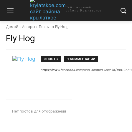
Сайт жителей
района Крылатское
Домой
Авторы
Посты от Fly Hog
Fly Hog
0 ПОСТЫ
1 КОММЕНТАРИИ
https://www.facebook.com/app_scoped_user_id/1881258
Нет постов для отображения