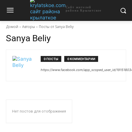
Сайт жителей
района Крылатское
Домой
Авторы
Посты от Sanya Beliy
Sanya Beliy
0 ПОСТЫ
0 КОММЕНТАРИИ
https://www.facebook.com/app_scoped_user_id/1915180
Нет постов для отображения