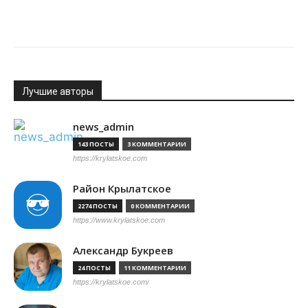
Лучшие авторы
news_admin
143 ПОСТЫ
3 КОММЕНТАРИИ
https://krylatskoe.com
Район Крылатское
2274 ПОСТЫ
0 КОММЕНТАРИИ
https://www.krylatskoe.com
Александр Букреев
24 ПОСТЫ
11 КОММЕНТАРИИ
https://krylatskoe.com/