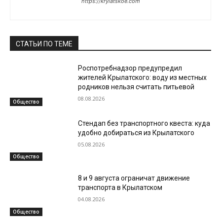
https://krylatskoe.com
СТАТЬИ ПО ТЕМЕ
Роспотребнадзор предупредил
жителей Крылатского: воду из местных
родников нельзя считать питьевой
08.08.2026
Общество
Стендап без транспортного квеста: куда
удобно добираться из Крылатского
05.08.2026
Общество
8 и 9 августа ограничат движение
транспорта в Крылатском
04.08.2026
Общество