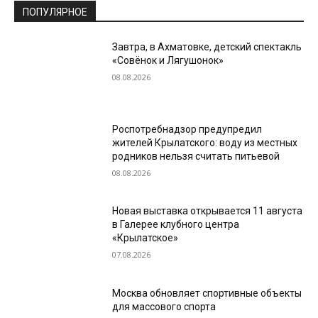
ПОПУЛЯРНОЕ
Завтра, в Ахматовке, детский спектакль
«Совёнок и Лягушонок»
08.08.2026
Роспотребнадзор предупредил
жителей Крылатского: воду из местных
родников нельзя считать питьевой
08.08.2026
Новая выставка открывается 11 августа
в Галерее клубного центра
«Крылатское»
07.08.2026
Москва обновляет спортивные объекты
для массового спорта