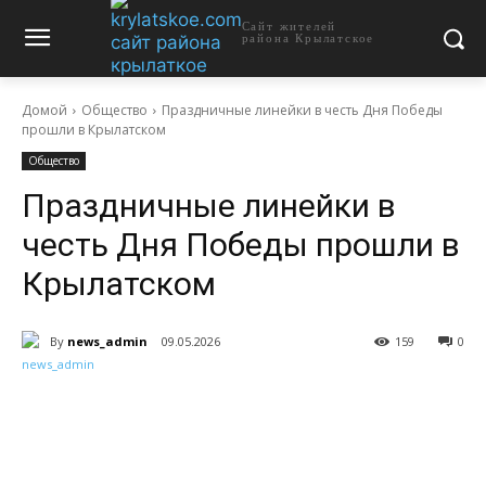
Сайт жителей
района Крылатское
Домой
Общество
Праздничные линейки в честь Дня Победы
прошли в Крылатском
Общество
Праздничные линейки в
честь Дня Победы прошли в
Крылатском
By
news_admin
09.05.2026
159
0