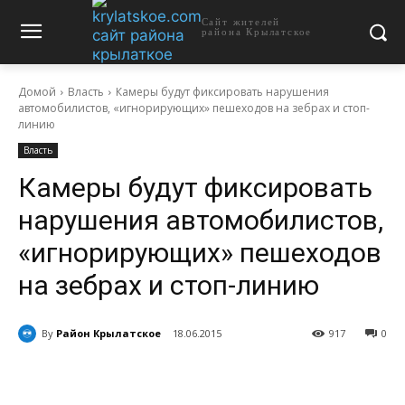
Сайт жителей
района Крылатское
Домой
Власть
Камеры будут фиксировать нарушения
автомобилистов, «игнорирующих» пешеходов на зебрах и стоп-
линию
Власть
Камеры будут фиксировать
нарушения автомобилистов,
«игнорирующих» пешеходов
на зебрах и стоп-линию
By
Район Крылатское
18.06.2015
917
0