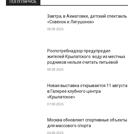
ПОПУЛЯРНОЕ
Завтра, в Ахматовке, детский спектакль
«Совёнок и Лягушонок»
08.08.2026
Роспотребнадзор предупредил
жителей Крылатского: воду из местных
родников нельзя считать питьевой
08.08.2026
Новая выставка открывается 11 августа
в Галерее клубного центра
«Крылатское»
07.08.2026
Москва обновляет спортивные объекты
для массового спорта
06.08.2026