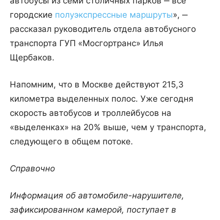
автобусы из семи столичных парков ‒ все
городские
полуэкспрессные маршруты
», ‒
рассказал руководитель отдела автобусного
транспорта ГУП «Мосгортранс» Илья
Щербаков.
Напомним, что в Москве действуют 215,3
километра выделенных полос. Уже сегодня
скорость автобусов и троллейбусов на
«выделенках» на 20% выше, чем у транспорта,
следующего в общем потоке.
Справочно
Информация об автомобиле-нарушителе,
зафиксированном камерой, поступает в