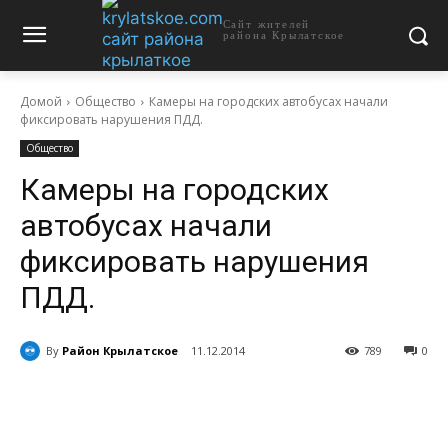
Сайт жителей
района Крылатское
Домой
Общество
Камеры на городских автобусах начали
фиксировать нарушения ПДД.
Общество
Камеры на городских
автобусах начали
фиксировать нарушения
ПДД.
By
Район Крылатское
11.12.2014
789
0