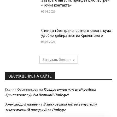
Завтра, 6 августа, пройдет цикл встреч
«Точка контакта»
05.08.2026
Стендап без транспортного квеста: куда
удобно добираться из Крылатского
05.08.2026
Загрузить больше
ОБСУЖДЕНИЕ НА САЙТЕ
Поздравляем жителей района
Ксения Овсянникова
на
Крылатское с Днём Великой Победы!
Александр Букреев
В московском метро запустили
на
тематический поезд к Дню Победы