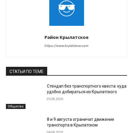
Район Крылатское
https://www.krylatskoe.com
СТАТЬИ ПО ТЕМЕ
Стендап без транспортного квеста: куда
удобно добираться из Крылатского
05.08.2026
Общество
8 и 9 августа ограничат движение
транспорта в Крылатском
04.08.2026