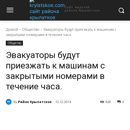
Сайт жителей
района Крылатское
Домой
Общество
Эвакуаторы будут приезжать к машинам с
закрытыми номерами в течение часа.
Общество
Эвакуаторы будут
приезжать к машинам с
закрытыми номерами в
течение часа.
By
Район Крылатское
12.12.2014
828
0