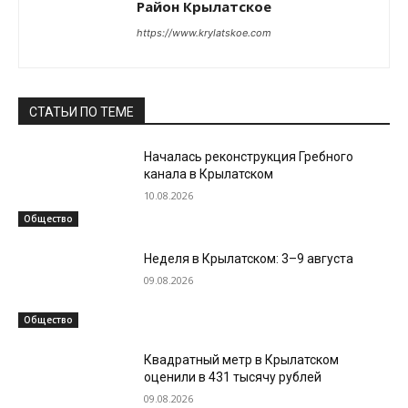
Район Крылатское
https://www.krylatskoe.com
СТАТЬИ ПО ТЕМЕ
Началась реконструкция Гребного
канала в Крылатском
10.08.2026
Общество
Неделя в Крылатском: 3–9 августа
09.08.2026
Общество
Квадратный метр в Крылатском
оценили в 431 тысячу рублей
09.08.2026