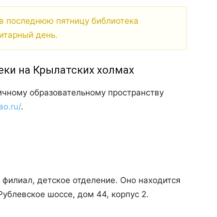
в последнюю пятницу библиотека
итарный день.
еки на Крылатских холмах
ичному образовательному пространству
ao.ru/
.
филиал, детское отделение. Оно находится
Рублевское шоссе, дом 44, корпус 2.