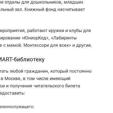
ные отделы для дошкольников, младших
альный зал. Книжный фонд насчитывает
ероприятия, работают кружки и клубы для
мирование «ЮниорКод», «Лабиринты
 с мамой. Монтессори для всех» и другие.
MART-библиотеку
тать любой гражданин, который постоянно
 в Москве, в том числе имеющий
си и получения читательского билета
едоставить:
 военнослужащего;