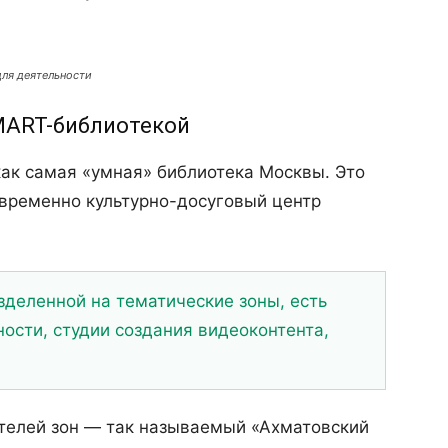
ля деятельности
MART-библиотекой
ак самая «умная» библиотека Москвы. Это
овременно культурно-досуговый центр
зделенной на тематические зоны, есть
ности, студии создания видеоконтента,
ителей зон — так называемый «Ахматовский