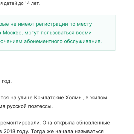
 детей до 14 лет.
рые не имеют регистрации по месту
 Москве, могут пользоваться всеми
ключением абонементного обслуживания.
 год.
ется на улице Крылатские Холмы, в жилом
мя русской поэтессы.
отремонтировали. Она открыла обновленные
в 2018 году. Тогда же начала называться