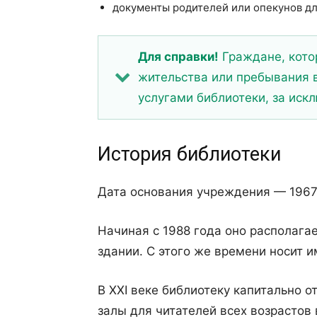
документы родителей или опекунов для
Для справки!
Граждане, кото
жительства или пребывания в
услугами библиотеки, за ис
История библиотеки
Дата основания учреждения — 1967
Начиная с 1988 года оно располага
здании. С этого же времени носит и
В ХХI веке библиотеку капитально 
залы для читателей всех возрастов 