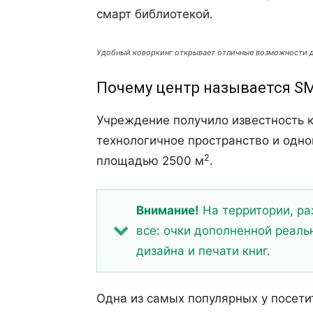
смарт библиотекой.
Удобный коворкинг открывает отличные возможности д
Почему центр называется S
Учреждение получило известность к
технологичное пространство и одн
2
площадью 2500 м
.
Внимание!
На территории, ра
все: очки дополненной реаль
дизайна и печати книг.
Одна из самых популярных у посет