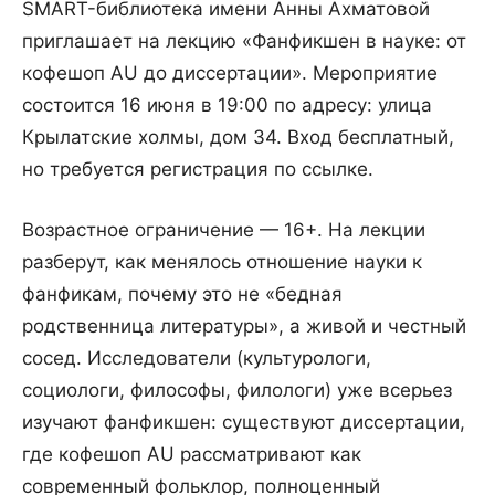
SMART-библиотека имени Анны Ахматовой
приглашает на лекцию «Фанфикшен в науке: от
кофешоп AU до диссертации». Мероприятие
состоится 16 июня в 19:00 по адресу: улица
Крылатские холмы, дом 34. Вход бесплатный,
но требуется регистрация по ссылке.
Возрастное ограничение — 16+. На лекции
разберут, как менялось отношение науки к
фанфикам, почему это не «бедная
родственница литературы», а живой и честный
сосед. Исследователи (культурологи,
социологи, философы, филологи) уже всерьез
изучают фанфикшен: существуют диссертации,
где кофешоп AU рассматривают как
современный фольклор, полноценный