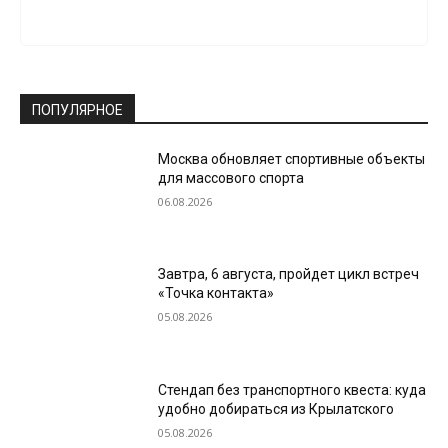
ПОПУЛЯРНОЕ
Москва обновляет спортивные объекты
для массового спорта
06.08.2026
Завтра, 6 августа, пройдет цикл встреч
«Точка контакта»
05.08.2026
Стендап без транспортного квеста: куда
удобно добираться из Крылатского
05.08.2026