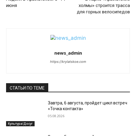
июня
холмы» строится трасса
для горных велосипедов
news_admin
https://krylatskoe.com
СТАТЬИ ПО ТЕМЕ
Завтра, 6 августа, пройдет цикл встреч
«Точка контакта»
05.08.2026
Культура/Досуг