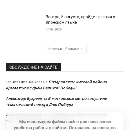
Завтра, 5 августа, пройдет лекция о
японском языке
04.08.2026
Загрузить больше
ОБСУЖДЕНИЕ НА САЙТЕ
Поздравляем жителей района
Ксения Овсянникова
на
Крылатское с Днём Великой Победы!
Александр Букреев
В московском метро запустили
на
тематический поезд к Дню Победы
Александр Букреев
В московском метро запустили
на
тематический поезд к Дню Победы
Мы используем файлы cookie для повышения
удобства работы с сайтом. Оставаясь на связи, вы