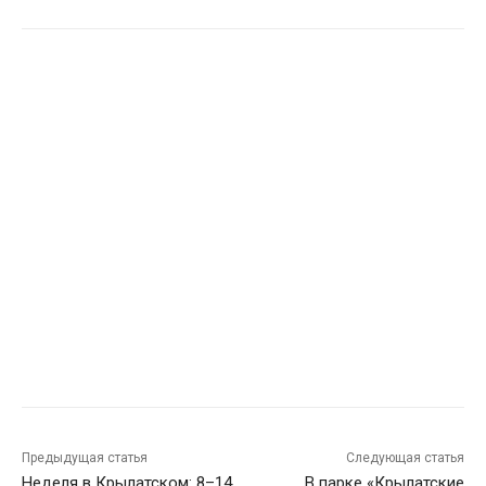
Предыдущая статья
Следующая статья
Неделя в Крылатском: 8–14
В парке «Крылатские