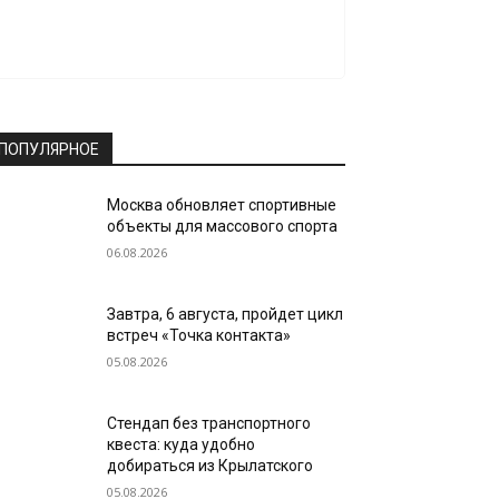
ПОПУЛЯРНОЕ
Москва обновляет спортивные
объекты для массового спорта
06.08.2026
Завтра, 6 августа, пройдет цикл
встреч «Точка контакта»
05.08.2026
Стендап без транспортного
квеста: куда удобно
добираться из Крылатского
05.08.2026