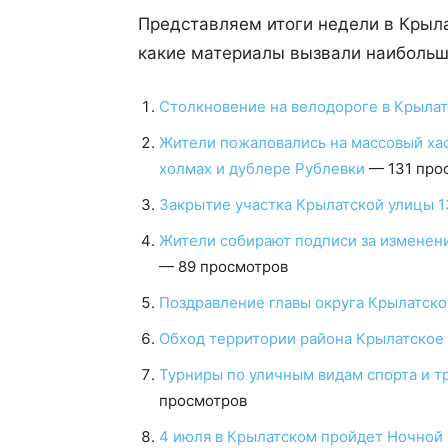
Представляем итоги недели в Крыла
какие материалы вызвали наибольш
Столкновение на велодороге в Крылат
Жители пожаловались на массовый ха
холмах и дублере Рублевки
— 131 про
Закрытие участка Крылатской улицы 1
Жители собирают подписи за изменени
— 89 просмотров
Поздравление главы округа Крылатско
Обход территории района Крылатское 
Турниры по уличным видам спорта и т
просмотров
4 июля в Крылатском пройдет Ночной