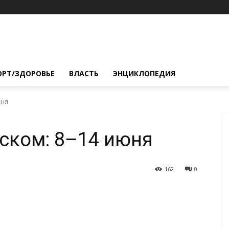
ОРТ/ЗДОРОВЬЕ
ВЛАСТЬ
ЭНЦИКЛОПЕДИЯ
юня
ском: 8–14 июня
162
0