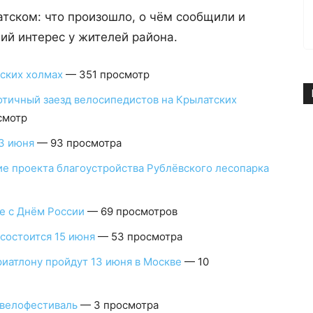
тском: что произошло, о чём сообщили и
ий интерес у жителей района.
ских холмах
— 351 просмотр
отичный заезд велосипедистов на Крылатских
смотр
3 июня
— 93 просмотра
е проекта благоустройства Рублёвского лесопарка
е с Днём России
— 69 просмотров
состоится 15 июня
— 53 просмотра
риатлону пройдут 13 июня в Москве
— 10
 велофестиваль
— 3 просмотра