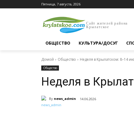
Пятница, 7 августа, 2026
Сайт жителей района
Крылатское
ОБЩЕСТВО
КУЛЬТУРА/ДОСУГ
СП
Домой
Общество
Неделя в Крылатском: 8–14 и
Общество
Неделя в Крылат
By
news_admin
14.06.2026
Поделиться