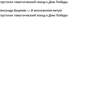
апустили тематический поезд к Дню Победы
лександр Букреев
В московском метро
на
апустили тематический поезд к Дню Победы