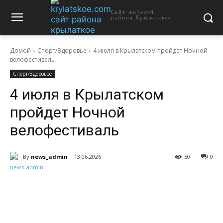
Сайт жителей
района Крылатское
Домой
Спорт/Здоровье
4 июля в Крылатском пройдет Ночной
велофестиваль
Спорт/Здоровье
4 июля в Крылатском
пройдет Ночной
велофестиваль
By
news_admin
13.06.2026
50
0