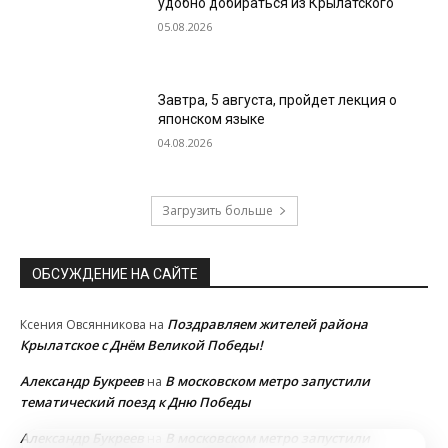
удобно добираться из Крылатского
05.08.2026
Завтра, 5 августа, пройдет лекция о
японском языке
04.08.2026
Загрузить больше
ОБСУЖДЕНИЕ НА САЙТЕ
Поздравляем жителей района
Ксения Овсянникова
на
Крылатское с Днём Великой Победы!
Александр Букреев
В московском метро запустили
на
тематический поезд к Дню Победы
Александр Букреев
В московском метро запустили
на