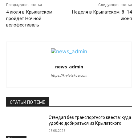
Предыдущая статья
Следующая статья
4 июля в Крылатском
Неделя в Крылатском: 8–14
пройдет Ночной
июня
велофестиваль
news_admin
https://krylatskoe.com
СТАТЬИ ПО ТЕМЕ
Стендап без транспортного квеста: куда
удобно добираться из Крылатского
05.08.2026