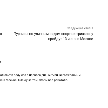
Следующая статья
ая
Турниры по уличным видам спорта и триатлону
пройдут 13 июня в Москве
в
ал сайт и веду его с первого дня. Активный гражданин и
е в Москве. Слежу за тем, чтобы всё работало.