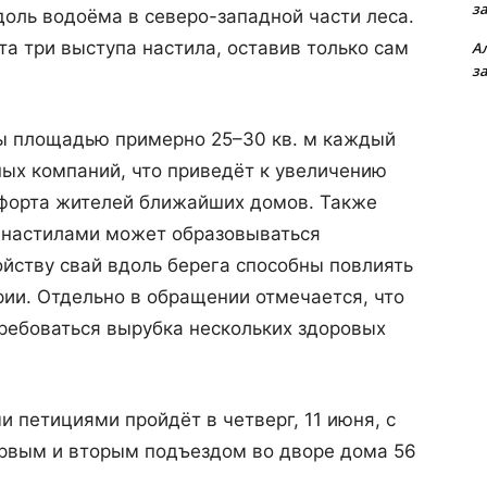
з
доль водоёма в северо-западной части леса.
та три выступа настила, оставив только сам
А
з
пы площадью примерно 25–30 кв. м каждый
ых компаний, что приведёт к увеличению
форта жителей ближайших домов. Также
д настилами может образовываться
ойству свай вдоль берега способны повлиять
ии. Отдельно в обращении отмечается, что
ребоваться вырубка нескольких здоровых
 петициями пройдёт в четверг, 11 июня, с
ервым и вторым подъездом во дворе дома 56