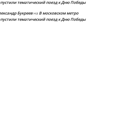
апустили тематический поезд к Дню Победы
лександр Букреев
В московском метро
на
апустили тематический поезд к Дню Победы