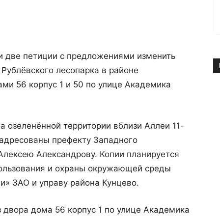
и две петиции с предложениями изменить
 Рублёвского лесопарка в районе
ами 56 корпус 1 и 50 по улице Академика
ва озеленённой территории вблизи Аллеи 11-
 адресованы префекту Западного
Алексею Александрову. Копии планируется
ользования и охраны окружающей среды
и» ЗАО и управу района Кунцево.
з двора дома 56 корпус 1 по улице Академика