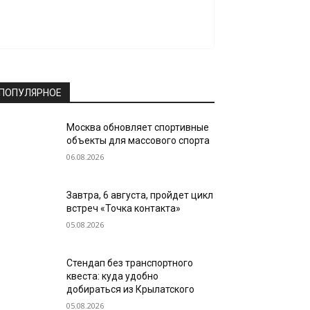
ПОПУЛЯРНОЕ
Москва обновляет спортивные
объекты для массового спорта
06.08.2026
Завтра, 6 августа, пройдет цикл
встреч «Точка контакта»
05.08.2026
Стендап без транспортного
квеста: куда удобно
добираться из Крылатского
05.08.2026