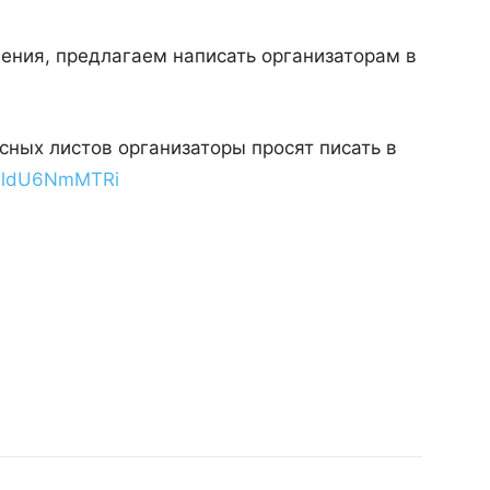
ения, предлагаем написать организаторам в
ных листов организаторы просят писать в
SMldU6NmMTRi