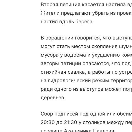
Вторая петиция касается настила в
Жители предлагают убрать из проек
настил вдоль берега.
В обращении говорится, что высту
могут стать местом скопления шумн
мусора у водоёма и ухудшению ком
авторы петиции опасаются, что по
стихийная свалка, а работы по устр
на гидрологический режим территор
ради одного из выступов может пот
деревьев.
Сбор подписей под одной или обеими
20:30 до 21:30 у столиков между п
по улице Академика Павлова.