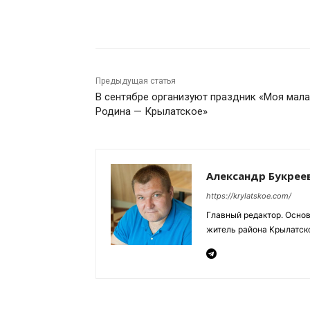
Поделиться
Предыдущая статья
В сентябре организуют праздник «Моя мал
Родина — Крылатское»
Александр Букрее
https://krylatskoe.com/
Главный редактор. Основ
житель района Крылатско