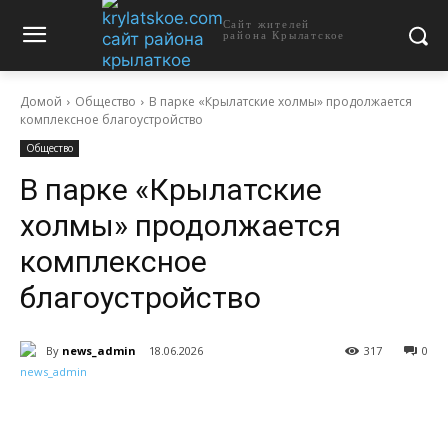
Сайт жителей
района Крылатское
Домой
Общество
В парке «Крылатские холмы» продолжается
комплексное благоустройство
Общество
В парке «Крылатские
холмы» продолжается
комплексное
благоустройство
By
news_admin
18.06.2026
317
0