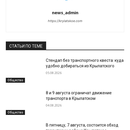
news_admin
https://krylatskoe.com
СТАТЬИ ПО ТЕМЕ
Стендап без транспортного квеста: куда
удобно добираться из Крылатского
05.08.2026
Общество
8 и 9 августа ограничат движение
транспорта в Крылатском
04.08.2026
Общество
В пятницу, 7 августа, состоится обход