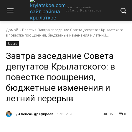
Сайт жителей
района Крылатское
Домой
Власть
Завтра заседание Совета депутатов Крылатского:
в повестке поощрения, бюджетные изменения и летний...
Власть
Завтра заседание Совета
депутатов Крылатского: в
повестке поощрения,
бюджетные изменения и
летний перерыв
By
Александр Букреев
17.06.2026
36
0