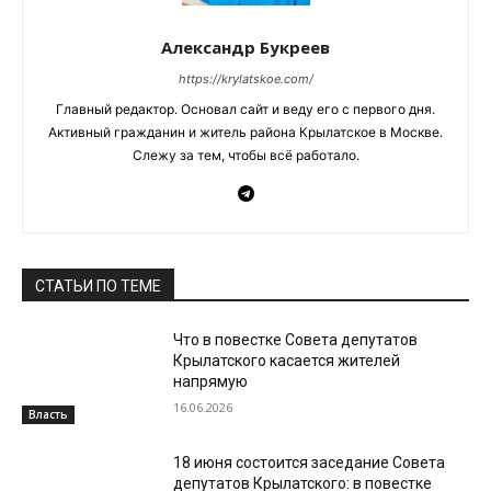
Александр Букреев
https://krylatskoe.com/
Главный редактор. Основал сайт и веду его с первого дня.
Активный гражданин и житель района Крылатское в Москве.
Слежу за тем, чтобы всё работало.
СТАТЬИ ПО ТЕМЕ
Что в повестке Совета депутатов
Крылатского касается жителей
напрямую
16.06.2026
Власть
18 июня состоится заседание Совета
депутатов Крылатского: в повестке