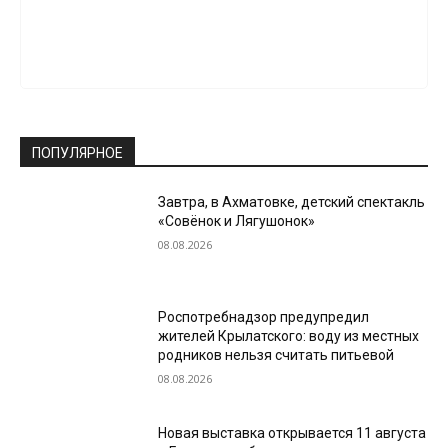
ПОПУЛЯРНОЕ
Завтра, в Ахматовке, детский спектакль
«Совёнок и Лягушонок»
08.08.2026
Роспотребнадзор предупредил
жителей Крылатского: воду из местных
родников нельзя считать питьевой
08.08.2026
Новая выставка открывается 11 августа