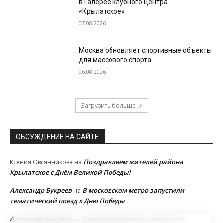
в Галерее клубного центра
«Крылатское»
07.08.2026
Москва обновляет спортивные объекты
для массового спорта
06.08.2026
Загрузить больше
ОБСУЖДЕНИЕ НА САЙТЕ
Поздравляем жителей района
Ксения Овсянникова
на
Крылатское с Днём Великой Победы!
Александр Букреев
В московском метро запустили
на
тематический поезд к Дню Победы
Александр Букреев
В московском метро запустили
на