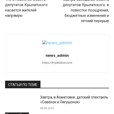
депутатов Крылатского
депутатов Крылатского: в
касается жителей
повестке поощрения,
напрямую
бюджетные изменения и
летний перерыв
news_admin
https://krylatskoe.com
СТАТЬИ ПО ТЕМЕ
Завтра, в Ахматовке, детский спектакль
«Совёнок и Лягушонок»
08.08.2026