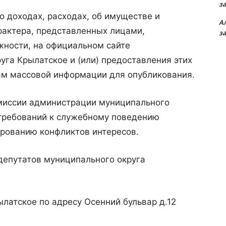
з
о доходах, расходах, об имуществе и
А
рактера, представленных лицами,
з
ости, на официальном сайте
га Крылатское и (или) предоставления этих
м массовой информации для опубликования.
миссии администрации муниципального
требований к служебному поведению
рованию конфликтов интересов.
депутатов муниципального округа
латское по адресу Осенний бульвар д.12