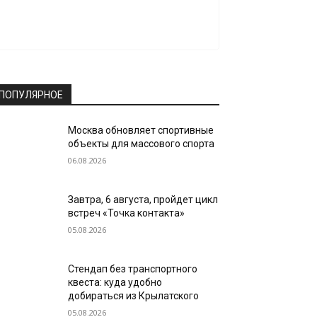
ПОПУЛЯРНОЕ
Москва обновляет спортивные
объекты для массового спорта
06.08.2026
Завтра, 6 августа, пройдет цикл
встреч «Точка контакта»
05.08.2026
Стендап без транспортного
квеста: куда удобно
добираться из Крылатского
05.08.2026