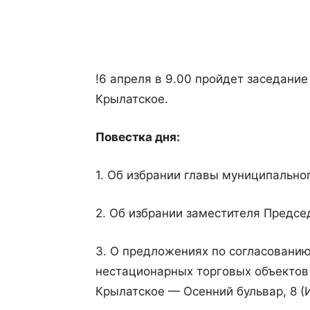
Поделиться
!6 апреля в 9.00 пройдет заседани
Крылатское.
Повестка дня:
1. Об избрании главы муниципально
2. Об избрании заместителя Предсе
3. О предложениях по согласовани
нестационарных торговых объектов
Крылатское — Осенний бульвар, 8