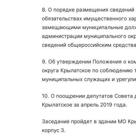
8. О порядке размещения сведений 
обязательствах имущественного ха
замещающими муниципальные должн
администрации муниципального окру
сведений общероссийским средства
9. Об утверждении Положения о ко
округа Крылатское по соблюдению 
муниципальных служащих и урегули
10. О поощрении депутатов Совета 
Крылатское за апрель 2019 года.
Заседание пройдет в здании МО Кры
корпус 3.