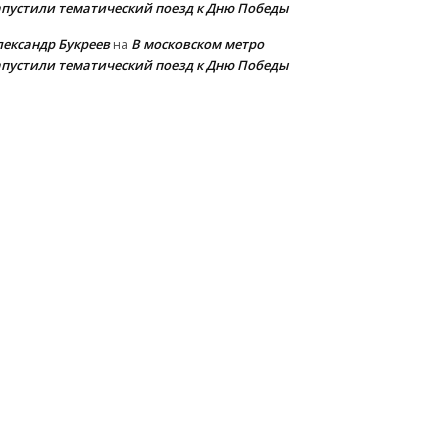
апустили тематический поезд к Дню Победы
лександр Букреев
В московском метро
на
апустили тематический поезд к Дню Победы