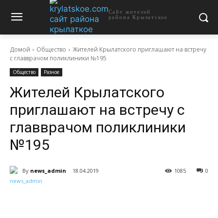
Сайт жителей
района Крылатское
Домой
Общество
Жителей Крылатского приглашают на встречу
с главврачом поликлиники №195
Общество
Разное
Жителей Крылатского
приглашают на встречу с
главврачом поликлиники
№195
By
news_admin
18.04.2019
1085
0