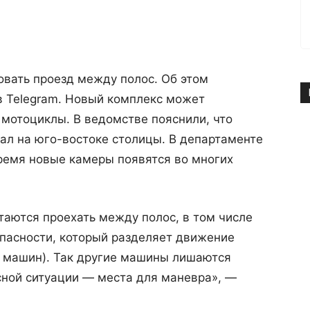
овать проезд между полос. Об этом
в Telegram. Новый комплекс может
 мотоциклы. В ведомстве пояснили, что
ал на юго-востоке столицы. В департаменте
ремя новые камеры появятся во многих
аются проехать между полос, в том числе
опасности, который разделяет движение
х машин). Так другие машины лишаются
асной ситуации — места для маневра», —