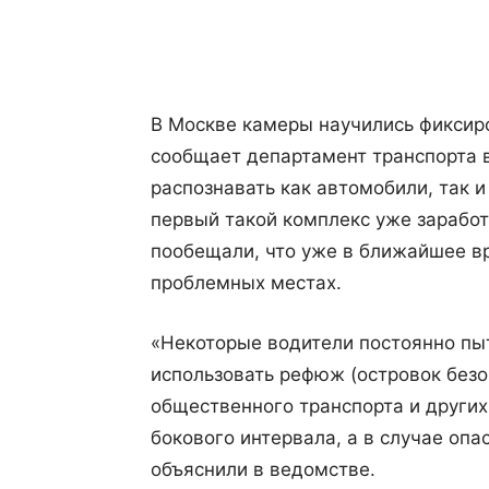
Поделиться
В Москве камеры научились фиксир
сообщает департамент транспорта 
распознавать как автомобили, так и
первый такой комплекс уже заработ
пообещали, что уже в ближайшее в
проблемных местах.
«Некоторые водители постоянно пыт
использовать рефюж (островок без
общественного транспорта и други
бокового интервала, а в случае оп
объяснили в ведомстве.