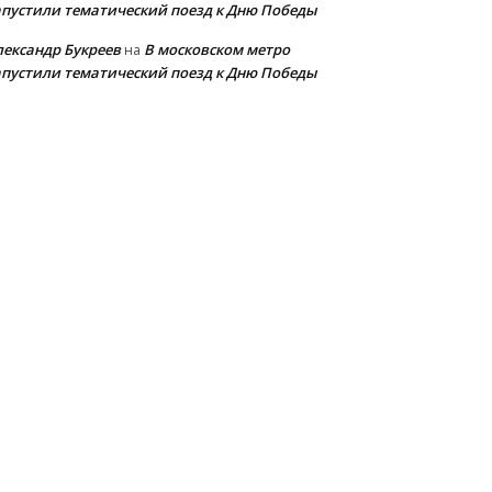
апустили тематический поезд к Дню Победы
лександр Букреев
В московском метро
на
апустили тематический поезд к Дню Победы