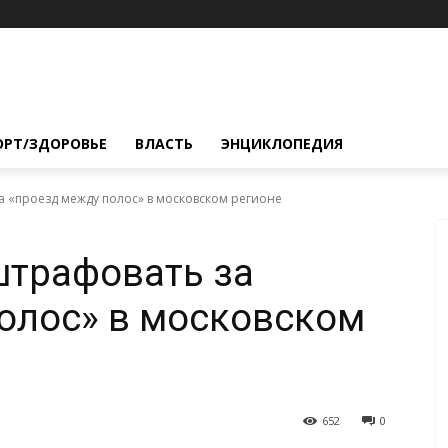
ОРТ/ЗДОРОВЬЕ
ВЛАСТЬ
ЭНЦИКЛОПЕДИЯ
а «проезд между полос» в московском регионе
штрафовать за
олос» в московском
652
0