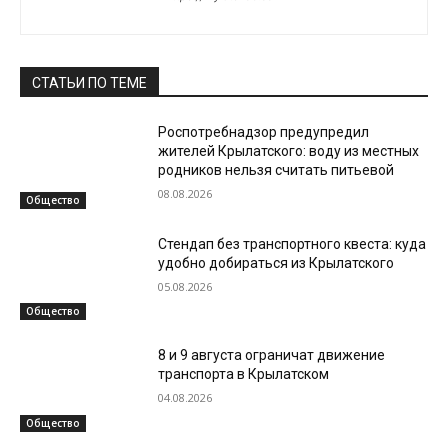
СТАТЬИ ПО ТЕМЕ
Роспотребнадзор предупредил
жителей Крылатского: воду из местных
родников нельзя считать питьевой
08.08.2026
Общество
Стендап без транспортного квеста: куда
удобно добираться из Крылатского
05.08.2026
Общество
8 и 9 августа ограничат движение
транспорта в Крылатском
04.08.2026
Общество