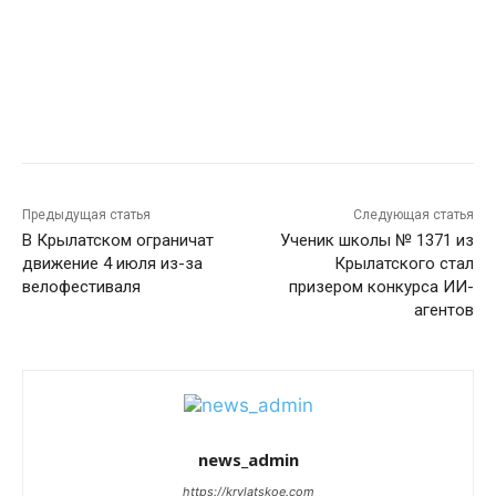
Предыдущая статья
Следующая статья
В Крылатском ограничат
Ученик школы № 1371 из
движение 4 июля из-за
Крылатского стал
велофестиваля
призером конкурса ИИ-
агентов
news_admin
https://krylatskoe.com