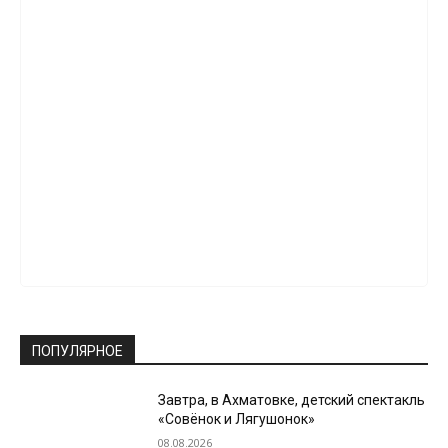
ПОПУЛЯРНОЕ
Завтра, в Ахматовке, детский спектакль
«Совёнок и Лягушонок»
08.08.2026