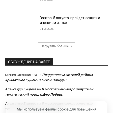
Завтра, 5 августа, пройдет лекция о
японском языке
04.08.2026
Загрузить больше
ОБСУЖДЕНИЕ НА САЙТЕ
Поздравляем жителей района
Ксения Овсянникова
на
Крылатское с Днём Великой Победы!
Александр Букреев
В московском метро запустили
на
тематический поезд к Дню Победы
Александр Букреев
В московском метро запустили
на
тематический поезд к Дню Победы
Мы используем файлы cookie для повышения