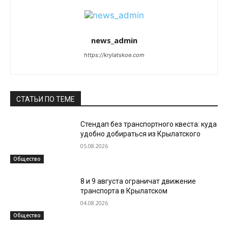
news_admin
https://krylatskoe.com
СТАТЬИ ПО ТЕМЕ
Стендап без транспортного квеста: куда
удобно добираться из Крылатского
05.08.2026
Общество
8 и 9 августа ограничат движение
транспорта в Крылатском
04.08.2026
Общество