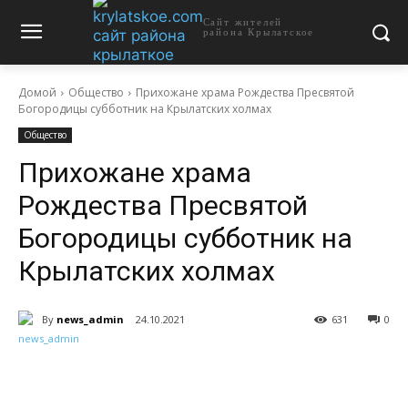
Сайт жителей
района Крылатское
Домой
Общество
Прихожане храма Рождества Пресвятой
Богородицы субботник на Крылатских холмах
Общество
Прихожане храма
Рождества Пресвятой
Богородицы субботник на
Крылатских холмах
By
news_admin
24.10.2021
631
0