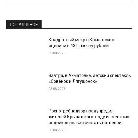
ПОПУЛЯРНОЕ
Квадратный метр в Крылатском
оценили в 431 тысячу рублей
09.08.2026
Завтра, в Ахматовке, детский спектакль
«Совёнок и Лягушонок»
08.08.2026
Роспотребнадзор предупредил
жителей Крылатского: воду из местных
родников нельзя считать питьевой
08.08.2026