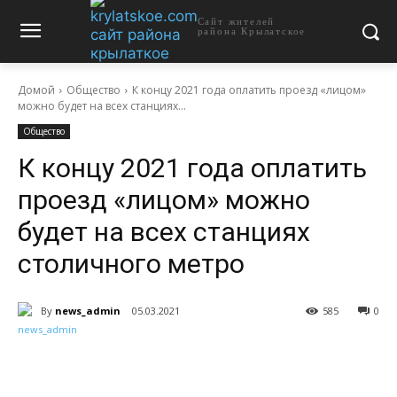
Сайт жителей
района Крылатское
Домой
Общество
К концу 2021 года оплатить проезд «лицом»
можно будет на всех станциях...
Общество
К концу 2021 года оплатить
проезд «лицом» можно
будет на всех станциях
столичного метро
By
news_admin
05.03.2021
585
0