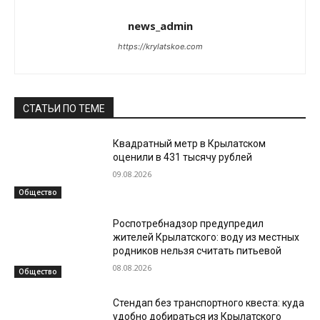
news_admin
https://krylatskoe.com
СТАТЬИ ПО ТЕМЕ
Квадратный метр в Крылатском
оценили в 431 тысячу рублей
09.08.2026
Общество
Роспотребнадзор предупредил
жителей Крылатского: воду из местных
родников нельзя считать питьевой
08.08.2026
Общество
Стендап без транспортного квеста: куда
удобно добираться из Крылатского