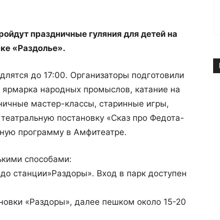
пройдут праздничные гуляния для детей на
рке «Раздолье».
одлятся до 17:00. Организаторы подготовили
 ярмарка народных промыслов, катание на
ничные мастер-классы, старинные игры,
 театральную постановку «Сказ про Федота-
тную программу в Амфитеатре.
ькими способами:
 до станции»Раздоры». Вход в парк доступен
ановки «Раздоры», далее пешком около 15-20