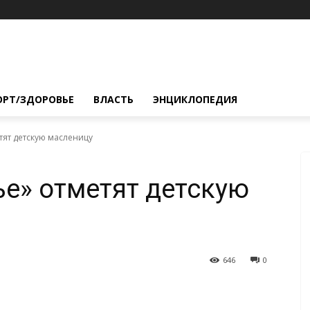
ОРТ/ЗДОРОВЬЕ
ВЛАСТЬ
ЭНЦИКЛОПЕДИЯ
тят детскую масленицу
ье» отметят детскую
646
0