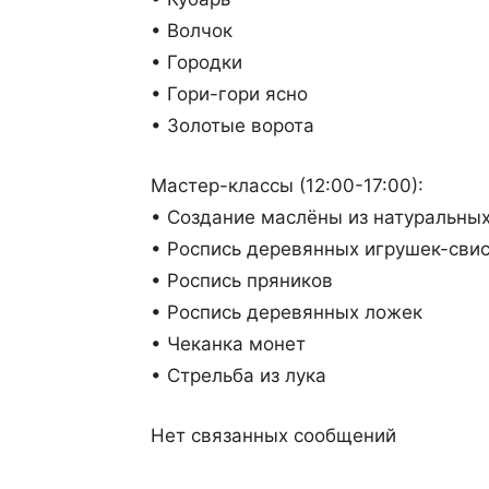
• Волчок
• Городки
• Гори-гори ясно
• Золотые ворота
Мастер-классы (12:00-17:00):
• Создание маслёны из натуральны
• Роспись деревянных игрушек-сви
• Роспись пряников
• Роспись деревянных ложек
• Чеканка монет
• Стрельба из лука
Нет связанных сообщений