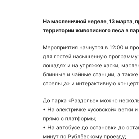
На масленичной неделе, 13 марта, 
территории живописного леса в па
Мероприятия начнутся в 12:00 и пр
для гостей насыщенную программу:
лошадях и на упряжке хаски, масле
блинные и чайные станции, а также
стрельца» и интерактивную концер
До парка «Раздолье» можно нескол
• На электричке «усовской» ветки и
прямо с платформы;
• На автобусе до остановки до ост
минут по Рублёвскому проезду;