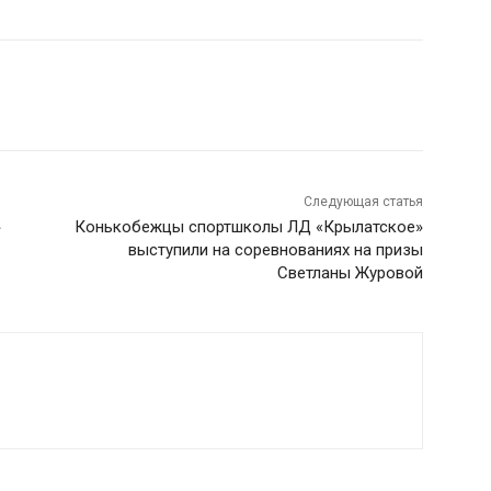
Следующая статья
»
Конькобежцы спортшколы ЛД «Крылатское»
выступили на соревнованиях на призы
Светланы Журовой