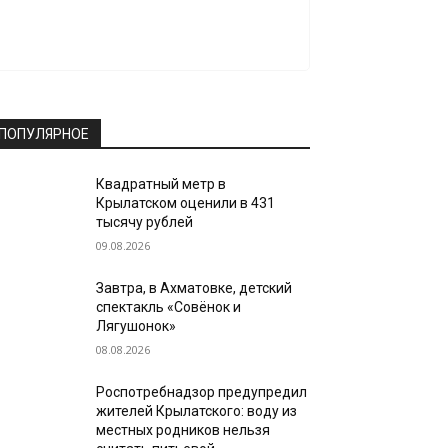
ПОПУЛЯРНОЕ
Квадратный метр в
Крылатском оценили в 431
тысячу рублей
09.08.2026
Завтра, в Ахматовке, детский
спектакль «Совёнок и
Лягушонок»
08.08.2026
Роспотребнадзор предупредил
жителей Крылатского: воду из
местных родников нельзя