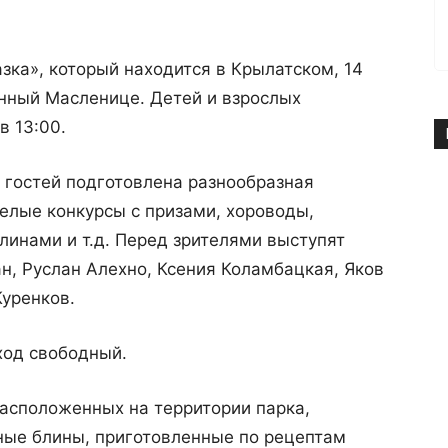
зка», который находится в Крылатском, 14
енный Масленице. Детей и взрослых
в 13:00.
я гостей подготовлена разнообразная
елые конкурсы с призами, хороводы,
инами и т.д. Перед зрителями выступят
, Руслан Алехно, Ксения Коламбацкая, Яков
Куренков.
ход свободный.
расположенных на территории парка,
ные блины, приготовленные по рецептам