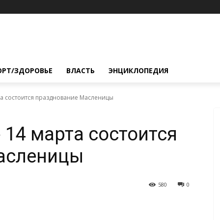
ОРТ/ЗДОРОВЬЕ
ВЛАСТЬ
ЭНЦИКЛОПЕДИЯ
рта состоится празднование Масленицы
 14 марта состоится
асленицы
580
0