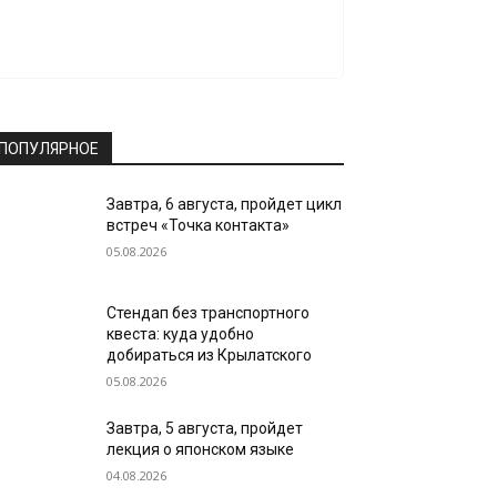
ПОПУЛЯРНОЕ
Завтра, 6 августа, пройдет цикл
встреч «Точка контакта»
05.08.2026
Стендап без транспортного
квеста: куда удобно
добираться из Крылатского
05.08.2026
Завтра, 5 августа, пройдет
лекция о японском языке
04.08.2026