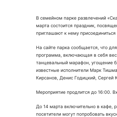
В семейном парке развлечений «Ска
марта состоится праздник, посвящ
приглашают к нему присоединиться 
На сайте парка сообщается, что дл
программа, включающая в себя вес
танцевальный марафон, угощение бл
известные исполнители Марк Тишман
Кирсанов, Денис Годицкий, Сергей 
Мероприятие продлится до 16:00. В
До 14 марта включительно в кафе, 
посетители могут попробовать вкус