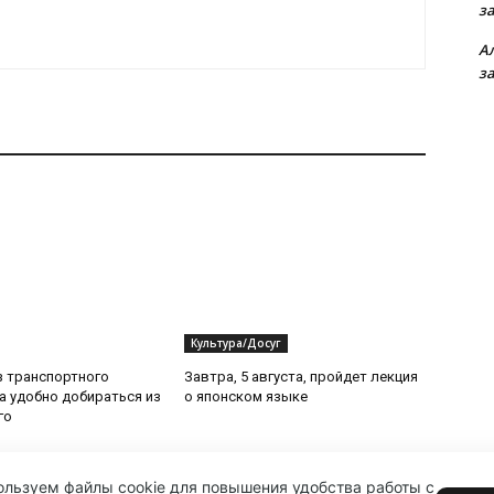
з
А
з
Культура/Досуг
з транспортного
Завтра, 5 августа, пройдет лекция
да удобно добираться из
о японском языке
го
льзуем файлы cookie для повышения удобства работы с