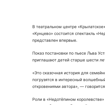
Поделиться
В театральном центре «Крылатское
«Кунцево» состоится спектакль «Не
представлен впервые.
Показ постановки по пьесе Льва Уст
приглашают детей старше шести лет
«Это сказочная история для семейн
погрузятся в интересный волшебны
откровениями автора», — говорится
Роли в «Недотёпином королевстве»