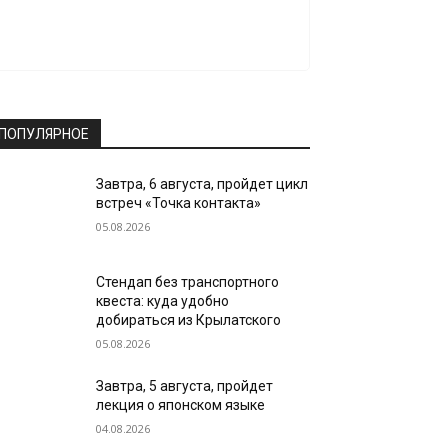
ПОПУЛЯРНОЕ
Завтра, 6 августа, пройдет цикл
встреч «Точка контакта»
05.08.2026
Стендап без транспортного
квеста: куда удобно
добираться из Крылатского
05.08.2026
Завтра, 5 августа, пройдет
лекция о японском языке
04.08.2026