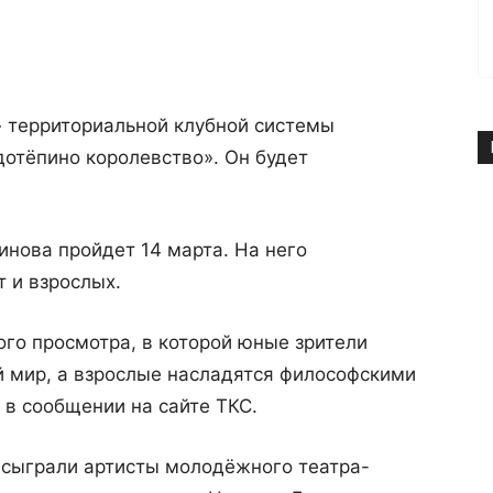
» территориальной клубной системы
дотёпино королевство». Он будет
инова пройдет 14 марта. На него
 и взрослых.
ого просмотра, в которой юные зрители
й мир, а взрослые насладятся философскими
 в сообщении на сайте ТКС.
 сыграли артисты молодёжного театра-