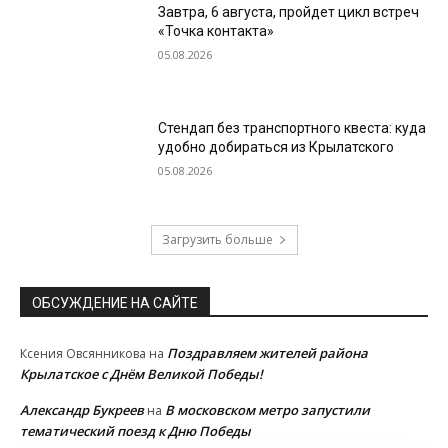
Завтра, 6 августа, пройдет цикл встреч
«Точка контакта»
05.08.2026
Стендап без транспортного квеста: куда
удобно добираться из Крылатского
05.08.2026
Загрузить больше
ОБСУЖДЕНИЕ НА САЙТЕ
Поздравляем жителей района
Ксения Овсянникова
на
Крылатское с Днём Великой Победы!
Александр Букреев
В московском метро запустили
на
тематический поезд к Дню Победы