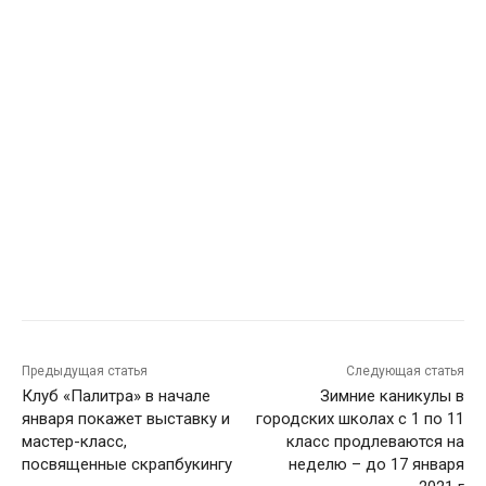
Предыдущая статья
Следующая статья
Клуб «Палитра» в начале
Зимние каникулы в
января покажет выставку и
городских школах с 1 по 11
мастер-класс,
класс продлеваются на
посвященные скрапбукингу
неделю – до 17 января