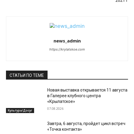
2021 г
news_admin
https://krylatskoe.com
СТАТЬИ ПО ТЕМЕ
Новая выставка открывается 11 августа
в Галерее клубного центра
«Крылатское»
07.08.2026
Культура/Досуг
Завтра, 6 августа, пройдет цикл встреч
«Точка контакта»