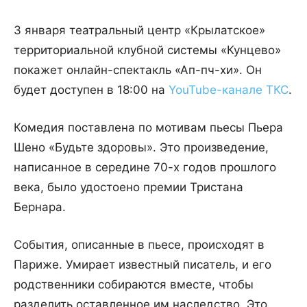
3 января театральный центр «Крылатское»
территориальной клубной системы «Кунцево»
покажет онлайн-спектакль «Ап-пч-хи». Он
будет доступен в 18:00 на
YouTube-канале ТКС
.
Комедия поставлена по мотивам пьесы Пьера
Шено «Будьте здоровы». Это произведение,
написанное в середине 70-х годов прошлого
века, было удостоено премии Тристана
Бернара.
События, описанные в пьесе, происходят в
Париже. Умирает известный писатель, и его
родственники собираются вместе, чтобы
разделить оставленное им наследство. Это