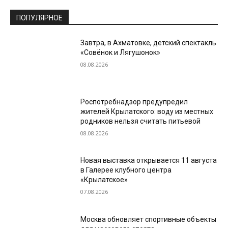
ПОПУЛЯРНОЕ
Завтра, в Ахматовке, детский спектакль
«Совёнок и Лягушонок»
08.08.2026
Роспотребнадзор предупредил
жителей Крылатского: воду из местных
родников нельзя считать питьевой
08.08.2026
Новая выставка открывается 11 августа
в Галерее клубного центра
«Крылатское»
07.08.2026
Москва обновляет спортивные объекты