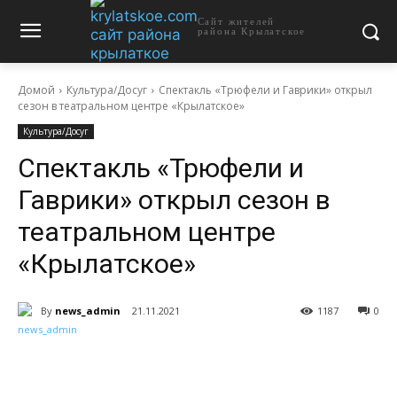
Сайт жителей
района Крылатское
Домой
Культура/Досуг
Спектакль «Трюфели и Гаврики» открыл
сезон в театральном центре «Крылатское»
Культура/Досуг
Спектакль «Трюфели и
Гаврики» открыл сезон в
театральном центре
«Крылатское»
By
news_admin
21.11.2021
1187
0