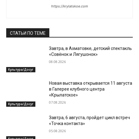
https://krylatskoe.com
СТАТЬИ ПО ТЕМЕ
Завтра, в Ахматовке, детский спектакль
«Совёнок и Лягушонок»
08.08.2026
Культура/Досуг
Новая выставка открывается 11 августа
в Галерее клубного центра
«Крылатское»
07.08.2026
Культура/Досуг
Завтра, 6 августа, пройдет цикл встреч
«Точка контакта»
05.08.2026
Культура/Досуг