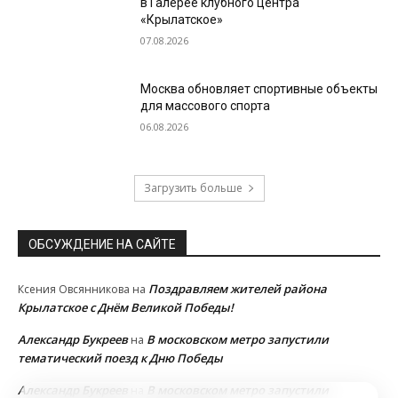
в Галерее клубного центра
«Крылатское»
07.08.2026
Москва обновляет спортивные объекты
для массового спорта
06.08.2026
Загрузить больше
ОБСУЖДЕНИЕ НА САЙТЕ
Поздравляем жителей района
Ксения Овсянникова
на
Крылатское с Днём Великой Победы!
Александр Букреев
В московском метро запустили
на
тематический поезд к Дню Победы
Александр Букреев
В московском метро запустили
на