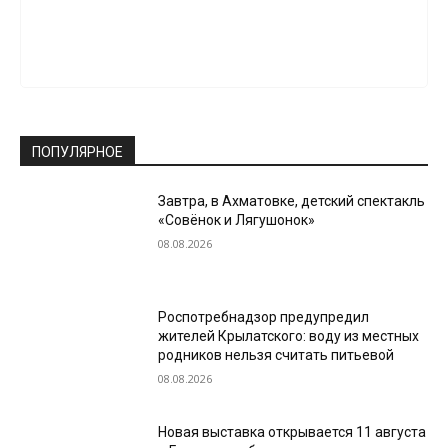
ПОПУЛЯРНОЕ
Завтра, в Ахматовке, детский спектакль
«Совёнок и Лягушонок»
08.08.2026
Роспотребнадзор предупредил
жителей Крылатского: воду из местных
родников нельзя считать питьевой
08.08.2026
Новая выставка открывается 11 августа