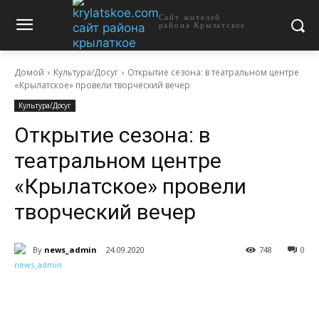
Сайт жителей
района Крылатское
Домой
Культура/Досуг
Открытие сезона: в театральном центре
«Крылатское» провели творческий вечер
Культура/Досуг
Открытие сезона: в
театральном центре
«Крылатское» провели
творческий вечер
By
news_admin
24.09.2020
748
0