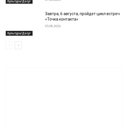
Культура/Досуг
Завтра, 6 августа, пройдет цикл встреч
«Точка контакта»
05.08.2026
Культура/Досуг