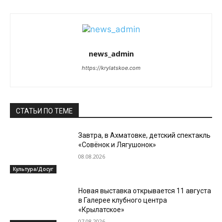
news_admin
https://krylatskoe.com
СТАТЬИ ПО ТЕМЕ
Завтра, в Ахматовке, детский спектакль
«Совёнок и Лягушонок»
08.08.2026
Культура/Досуг
Новая выставка открывается 11 августа
в Галерее клубного центра
«Крылатское»
07.08.2026