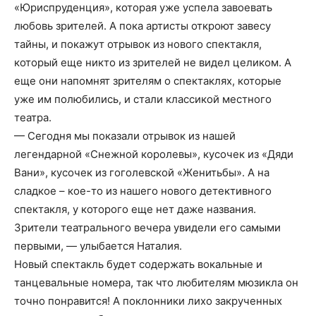
«Юриспруденция», которая уже успела завоевать
любовь зрителей. А пока артисты откроют завесу
тайны, и покажут отрывок из нового спектакля,
который еще никто из зрителей не видел целиком. А
еще они напомнят зрителям о спектаклях, которые
уже им полюбились, и стали классикой местного
театра.
— Сегодня мы показали отрывок из нашей
легендарной «Снежной королевы», кусочек из «Дяди
Вани», кусочек из гоголевской «Женитьбы». А на
сладкое – кое-то из нашего нового детективного
спектакля, у которого еще нет даже названия.
Зрители театрального вечера увидели его самыми
первыми, — улыбается Наталия.
Новый спектакль будет содержать вокальные и
танцевальные номера, так что любителям мюзикла он
точно понравится! А поклонники лихо закрученных