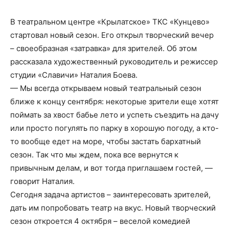
В театральном центре «Крылатское» ТКС «Кунцево»
стартовал новый сезон. Его открыл творческий вечер
– своеобразная «затравка» для зрителей. Об этом
рассказала художественный руководитель и режиссер
студии «Славичи» Наталия Боева.
— Мы всегда открываем новый театральный сезон
ближе к концу сентября: некоторые зрители еще хотят
поймать за хвост бабье лето и успеть съездить на дачу
или просто погулять по парку в хорошую погоду, а кто-
то вообще едет на море, чтобы застать бархатный
сезон. Так что мы ждем, пока все вернутся к
привычным делам, и вот тогда приглашаем гостей, —
говорит Наталия.
Сегодня задача артистов – заинтересовать зрителей,
дать им попробовать театр на вкус. Новый творческий
сезон откроется 4 октября – веселой комедией