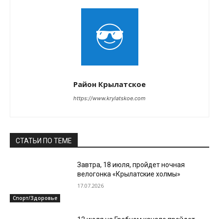
Район Крылатское
https://www.krylatskoe.com
СТАТЬИ ПО ТЕМЕ
Завтра, 18 июля, пройдет ночная
велогонка «Крылатские холмы»
17.07.2026
Спорт/Здоровье