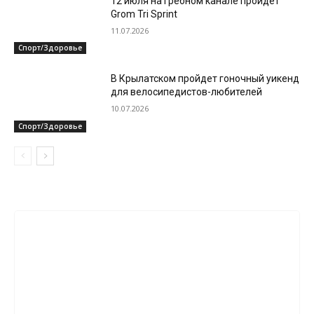
12 июля на Гребном канале пройдет
Grom Tri Sprint
11.07.2026
Спорт/Здоровье
В Крылатском пройдет гоночный уикенд
для велосипедистов-любителей
10.07.2026
Спорт/Здоровье