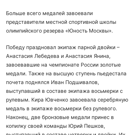
Больше всего медалей завоевали
представители местной спортивной школы
олимпийского резерва «Юность Москвы».
Победу праздновал экипаж парной двойки –
Анастасия Лебедева и Анастасия Янина,
завоевавшие на чемпионате России золотые
медали. Также на высшую ступень пьедестала
почета поднялся Иван Подшивалов,
выступавший в составе экипажа восьмерки с
рулевым. Кира Ювченко завоевала серебряную
медаль в экипаже восьмерки без рулевого.
Наконец, две бронзовые медали принес в
копилку своей команды Юрий Пешков,
выступавший в составе четверки и двойки. Их