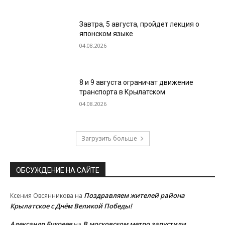
Завтра, 5 августа, пройдет лекция о
японском языке
04.08.2026
8 и 9 августа ограничат движение
транспорта в Крылатском
04.08.2026
Загрузить больше
ОБСУЖДЕНИЕ НА САЙТЕ
Поздравляем жителей района
Ксения Овсянникова
на
Крылатское с Днём Великой Победы!
Александр Букреев
В московском метро запустили
на