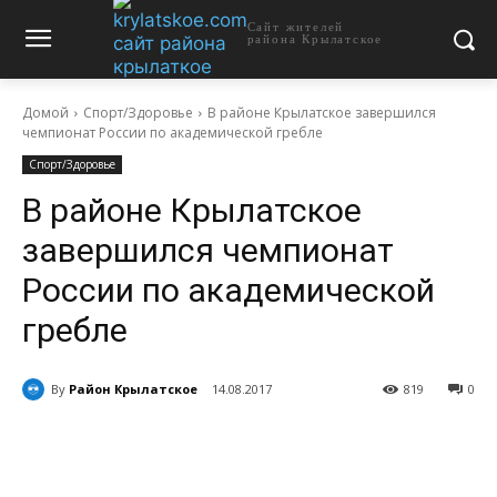
Сайт жителей
района Крылатское
Домой
Спорт/Здоровье
В районе Крылатское завершился
чемпионат России по академической гребле
Спорт/Здоровье
В районе Крылатское
завершился чемпионат
России по академической
гребле
By
Район Крылатское
14.08.2017
819
0