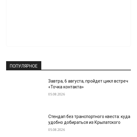
ПОПУЛЯРНОЕ
Завтра, 6 августа, пройдет цикл встреч
«Точка контакта»
05.08.2026
Стендап без транспортного квеста: куда
удобно добираться из Крылатского
05.08.2026