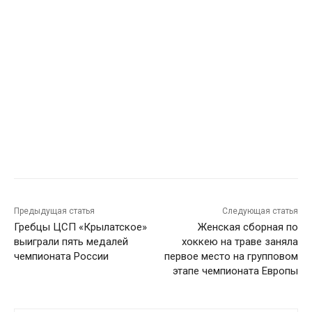
Предыдущая статья
Следующая статья
Гребцы ЦСП «Крылатское»
Женская сборная по
выиграли пять медалей
хоккею на траве заняла
чемпионата России
первое место на групповом
этапе чемпионата Европы