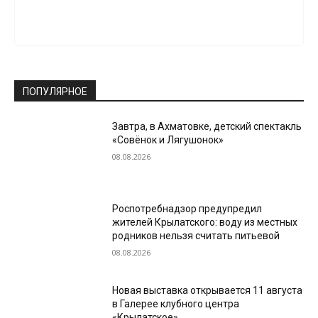
ПОПУЛЯРНОЕ
Завтра, в Ахматовке, детский спектакль
«Совёнок и Лягушонок»
08.08.2026
Роспотребнадзор предупредил
жителей Крылатского: воду из местных
родников нельзя считать питьевой
08.08.2026
Новая выставка открывается 11 августа
в Галерее клубного центра
«Крылатское»