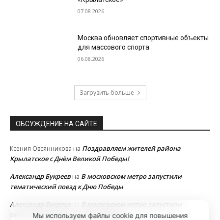
07.08.2026
Москва обновляет спортивные объекты
для массового спорта
06.08.2026
Загрузить больше
ОБСУЖДЕНИЕ НА САЙТЕ
Поздравляем жителей района
Ксения Овсянникова
на
Крылатское с Днём Великой Победы!
Александр Букреев
В московском метро запустили
на
тематический поезд к Дню Победы
Александр Букреев
В московском метро запустили
на
тематический поезд к Дню Победы
Мы используем файлы cookie для повышения