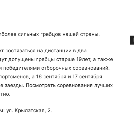
иболее сильных гребцов нашей страны.
т состязаться на дистанции в два
дут допущены гребцы старше 19лет, а также
ли победителями отборочных соревнований.
портсменов, а 16 сентября и 17 сентября
е заезды. Посмотреть соревнования лучших
тно.
: ул. Крылатская, 2.