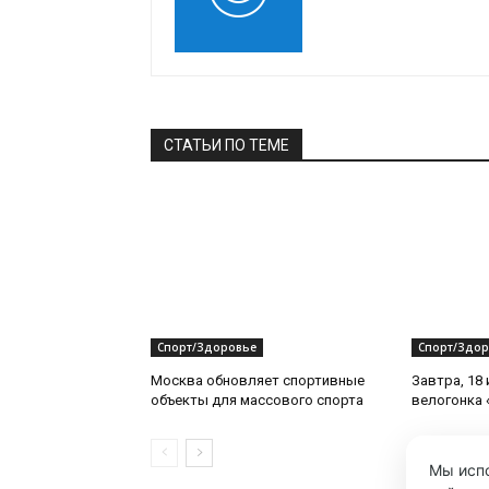
СТАТЬИ ПО ТЕМЕ
Спорт/Здоровье
Спорт/Здор
Москва обновляет спортивные
Завтра, 18
объекты для массового спорта
велогонка 
Мы испо