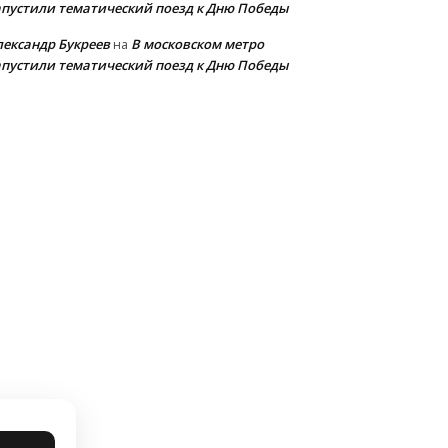
апустили тематический поезд к Дню Победы
лександр Букреев
В московском метро
на
апустили тематический поезд к Дню Победы