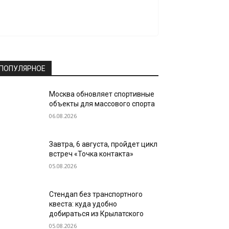
ПОПУЛЯРНОЕ
Москва обновляет спортивные
объекты для массового спорта
06.08.2026
Завтра, 6 августа, пройдет цикл
встреч «Точка контакта»
05.08.2026
Стендап без транспортного
квеста: куда удобно
добираться из Крылатского
05.08.2026