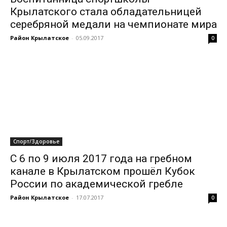
Крылатского стала обладательницей
серебряной медали на чемпионате мира
Район Крылатское
-
05.09.2017
0
Спорт/Здоровье
С 6 по 9 июля 2017 года на гребном
канале в Крылатском прошёл Кубок
России по академической гребле
Район Крылатское
-
17.07.2017
0