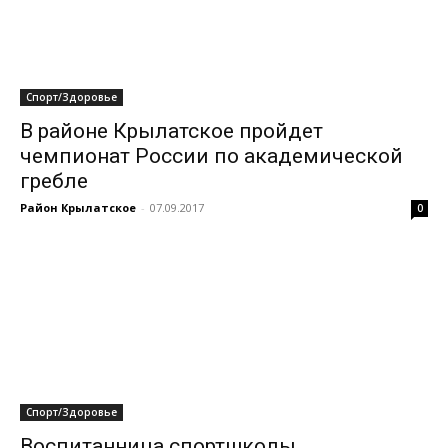
Спорт/Здоровье
В районе Крылатское пройдет
чемпионат России по академической
гребле
Район Крылатское
-
07.09.2017
0
Спорт/Здоровье
Воспитанница спортшколы