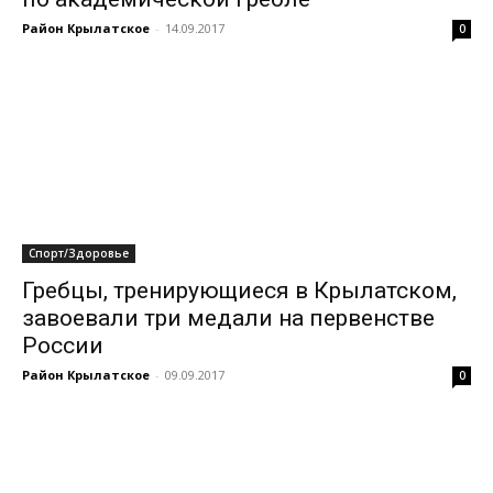
Район Крылатское
-
14.09.2017
0
Спорт/Здоровье
Гребцы, тренирующиеся в Крылатском,
завоевали три медали на первенстве
России
Район Крылатское
-
09.09.2017
0