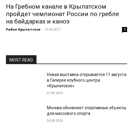
На Гребном канале в Крылатском
пройдет чемпионат России по гребле
на байдарках и каноэ
Район Крылатское
-
13.06.2017
0
MOST READ
Новая выставка открывается 11 августа
в Галерее клубного центра
«Крылатское»
07.08.2026
Москва обновляет спортивные объекты
для массового спорта
06.08.2026