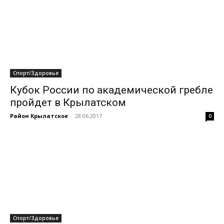
Спорт/Здоровье
Кубок России по академической гребле
пройдет в Крылатском
Район Крылатское
-
28.06.2017
0
Спорт/Здоровье