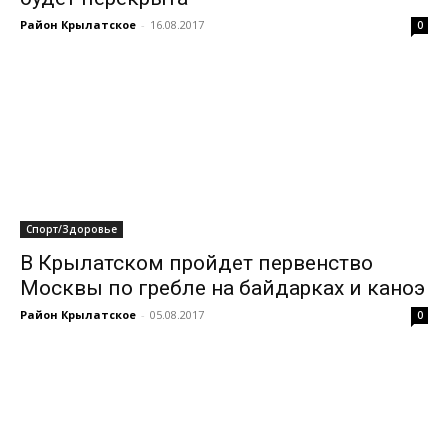
Район Крылатское
-
16.08.2017
0
Спорт/Здоровье
В Крылатском пройдет первенство
Москвы по гребле на байдарках и каноэ
Район Крылатское
-
05.08.2017
0