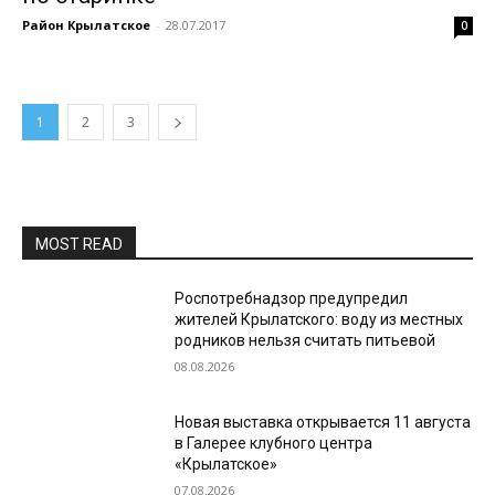
Район Крылатское
-
28.07.2017
0
1
2
3
MOST READ
Роспотребнадзор предупредил
жителей Крылатского: воду из местных
родников нельзя считать питьевой
08.08.2026
Новая выставка открывается 11 августа
в Галерее клубного центра
«Крылатское»
07.08.2026