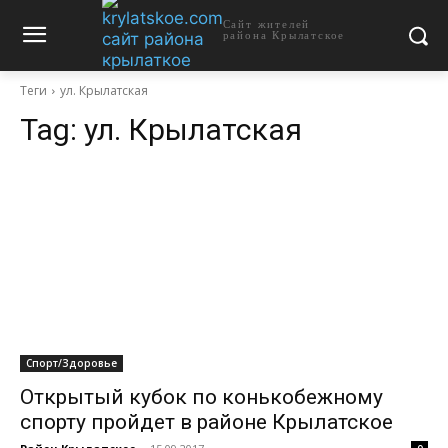
Сайт жителей
района Крылатское
Теги
ул. Крылатская
Tag:
ул. Крылатская
Спорт/Здоровье
Открытый кубок по конькобежному
спорту пройдет в районе Крылатское