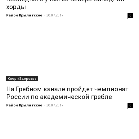
хорды
Район Крылатское
-
30.07.2017
0
Спорт/Здоровье
На Гребном канале пройдет чемпионат
России по академической гребле
Район Крылатское
-
30.07.2017
0