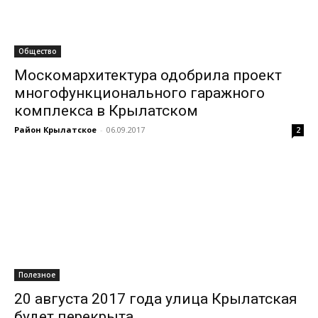
Общество
Москомархитектура одобрила проект
многофункционального гаражного
комплекса в Крылатском
Район Крылатское
-
06.09.2017
2
Полезное
20 августа 2017 года улица Крылатская
будет перекрыта