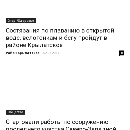
Спорт/Здоровье
Состязания по плаванию в открытой
воде, велогонкам и бегу пройдут в
районе Крылатское
Район Крылатское
-
02.08.2017
0
Общество
Стартовали работы по сооружению
последнего участка Северо-Западной