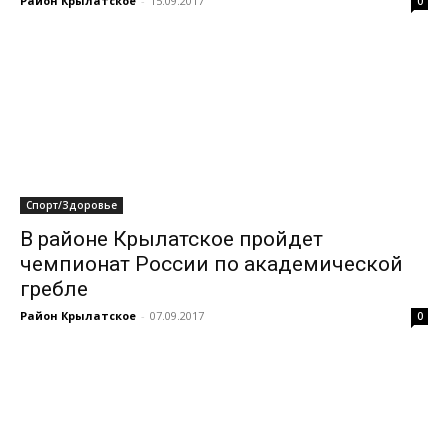
Район Крылатское
-
15.09.2017
0
Спорт/Здоровье
В районе Крылатское пройдет
чемпионат России по академической
гребле
Район Крылатское
-
07.09.2017
0