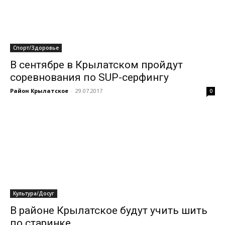
Спорт/Здоровье
В сентябре в Крылатском пройдут
соревнования по SUP-серфингу
Район Крылатское
-
29.07.2017
0
Культура/Досуг
В районе Крылатское будут учить шить
по старинке