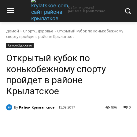
Сайт жителей
района Крылатское
Домой
Спорт/Здоровье
Открытый кубок по конькобежному
спорту пройдет в районе Крылатское
Спорт/Здоровье
Открытый кубок по
конькобежному спорту
пройдет в районе
Крылатское
By
Район Крылатское
15.09.2017
806
0