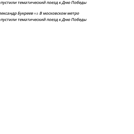
апустили тематический поезд к Дню Победы
лександр Букреев
В московском метро
на
апустили тематический поезд к Дню Победы