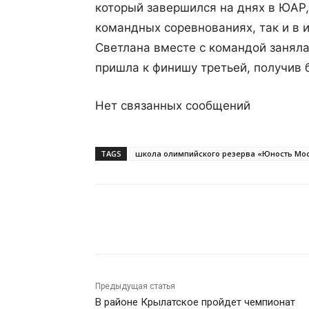
который завершился на днях в ЮАР,
командных соревнованиях, так и в 
Светлана вместе с командой заняла
пришла к финишу третьей, получив 
Нет связанных сообщений
TAGS
школа олимпийского резерва «Юность Мо
Поделиться
Предыдущая статья
В районе Крылатское пройдет чемпионат