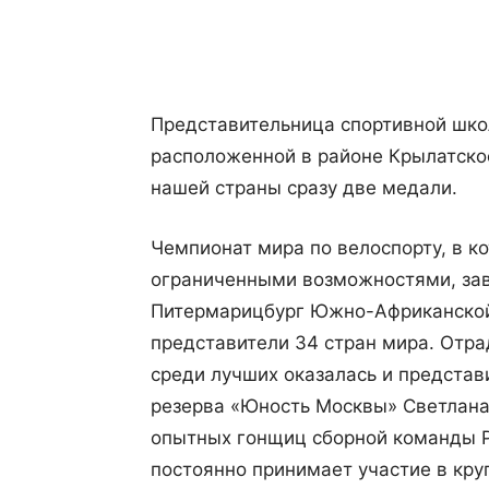
Поделиться
Представительница спортивной шко
расположенной в районе Крылатско
нашей страны сразу две медали.
Чемпионат мира по велоспорту, в к
ограниченными возможностями, зав
Питермарицбург Южно-Африканской 
представители 34 стран мира. Отра
среди лучших оказалась и предста
резерва «Юность Москвы» Светлана
опытных гонщиц сборной команды Р
постоянно принимает участие в кру