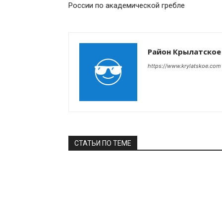
России по академической гребле
Район Крылатское
https://www.krylatskoe.com
СТАТЬИ ПО ТЕМЕ