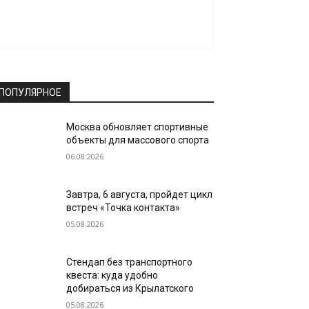
ПОПУЛЯРНОЕ
Москва обновляет спортивные
объекты для массового спорта
06.08.2026
Завтра, 6 августа, пройдет цикл
встреч «Точка контакта»
05.08.2026
Стендап без транспортного
квеста: куда удобно
добираться из Крылатского
05.08.2026