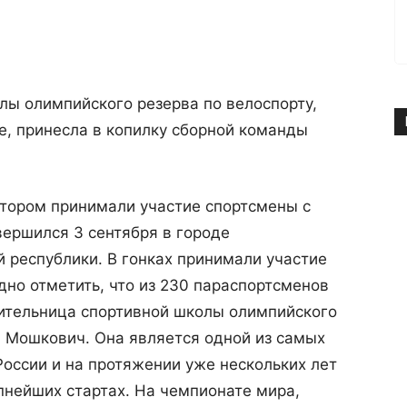
лы олимпийского резерва по велоспорту,
е, принесла в копилку сборной команды
отором принимали участие спортсмены с
ершился 3 сентября в городе
республики. В гонках принимали участие
дно отметить, что из 230 параспортсменов
вительница спортивной школы олимпийского
 Мошкович. Она является одной из самых
оссии и на протяжении уже нескольких лет
пнейших стартах. На чемпионате мира,