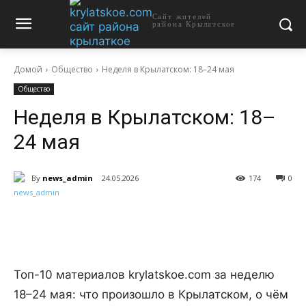
Сайт жителей
района Крылатское
Домой
Общество
Неделя в Крылатском: 18–24 мая
Общество
Неделя в Крылатском: 18–
24 мая
By
news_admin
24.05.2026
174
0
Топ-10 материалов krylatskoe.com за неделю
18–24 мая: что произошло в Крылатском, о чём