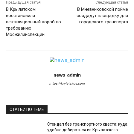
Предыдущая статья
Следующая статья
В Крылатском
В Мневниковской пойме
восстановили
создадут площадку для
вентиляционный короб по
городского транспорта
требованию
Мосжилинспекции
news_admin
https://krylatskoe.com
СТАТЬИ ПО ТЕМЕ
Стендап без транспортного квеста: куда
удобно добираться из Крылатского