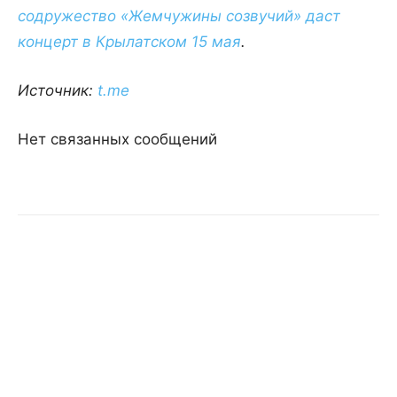
содружество «Жемчужины созвучий» даст
концерт в Крылатском 15 мая
.
Источник:
t.me
Нет связанных сообщений