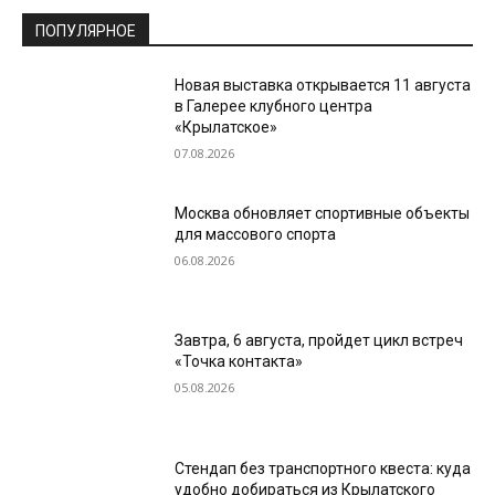
ПОПУЛЯРНОЕ
Новая выставка открывается 11 августа
в Галерее клубного центра
«Крылатское»
07.08.2026
Москва обновляет спортивные объекты
для массового спорта
06.08.2026
Завтра, 6 августа, пройдет цикл встреч
«Точка контакта»
05.08.2026
Стендап без транспортного квеста: куда
удобно добираться из Крылатского