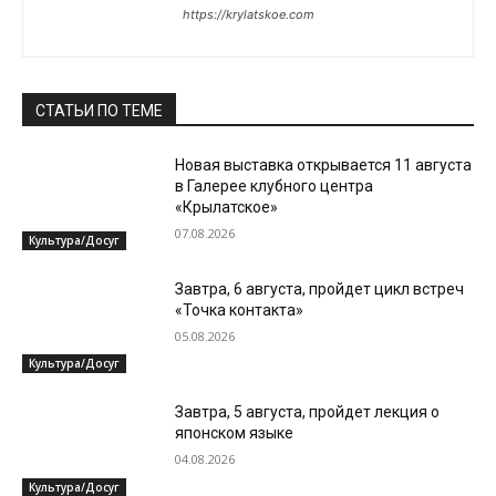
https://krylatskoe.com
СТАТЬИ ПО ТЕМЕ
Новая выставка открывается 11 августа
в Галерее клубного центра
«Крылатское»
07.08.2026
Культура/Досуг
Завтра, 6 августа, пройдет цикл встреч
«Точка контакта»
05.08.2026
Культура/Досуг
Завтра, 5 августа, пройдет лекция о
японском языке
04.08.2026
Культура/Досуг