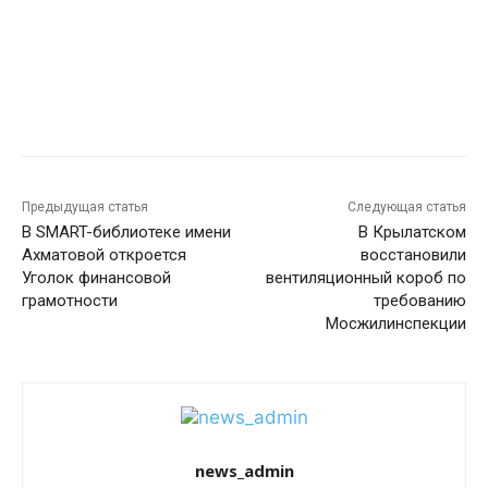
Предыдущая статья
Следующая статья
В SMART-библиотеке имени
В Крылатском
Ахматовой откроется
восстановили
Уголок финансовой
вентиляционный короб по
грамотности
требованию
Мосжилинспекции
news_admin