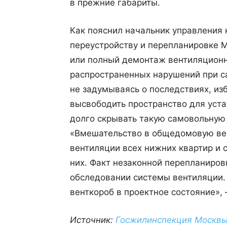
в прежние габариты.
Как пояснил начальник управления 
переустройству и перепланировке 
или полный демонтаж вентиляционн
распространенных нарушений при с
не задумываясь о последствиях, из
высвободить пространство для уста
долго скрывать такую самовольную 
«Вмешательство в общедомовую ве
вентиляции всех нижних квартир и 
них. Факт незаконной перепланиров
обследовании системы вентиляции.
венткороб в проектное состояние», 
Источник:
Госжилинспекция Москв