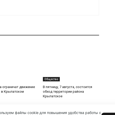
Общество
та ограничат движение
В пятницу, 7 августа, состоится
 в Крылатском
обход территории района
Крылатское
льзуем файлы cookie для повышения удобства работы с