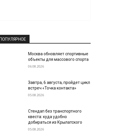
ПОПУЛЯРНОЕ
Москва обновляет спортивные
объекты для массового спорта
06.08.2026
Завтра, 6 августа, пройдет цикл
встреч «Точка контакта»
05.08.2026
Стендап без транспортного
квеста: куда удобно
добираться из Крылатского
05.08.2026