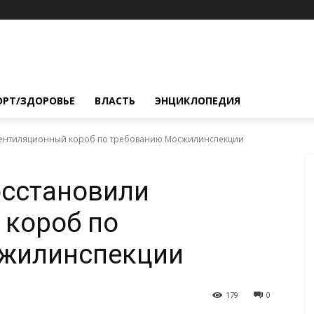
ОРТ/ЗДОРОВЬЕ
ВЛАСТЬ
ЭНЦИКЛОПЕДИЯ
вентиляционный короб по требованию Мосжилинспекции
осстановили
 короб по
жилинспекции
179
0