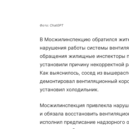
Поделиться
Фото: ChatGPT
В Мосжилинспекцию обратился жите
нарушения работы системы вентиляц
обращения жилищные инспекторы п
установили причину некорректной 
Как выяснилось, сосед из вышерас
демонтировал вентиляционный коро
установил холодильник.
Мосжилинспекция привлекла наруши
и обязала восстановить вентиляцио
исполнил предписание надзорного о