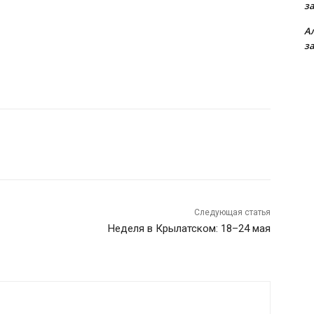
з
А
з
Следующая статья
Неделя в Крылатском: 18–24 мая