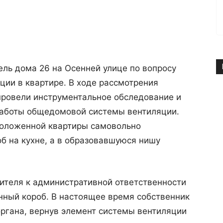
ль дома 26 на Осенней улице по вопросу
ии в квартире. В ходе рассмотрения
ровели инструментальное обследование и
работы общедомовой системы вентиляции.
положенной квартиры самовольно
б на кухне, а в образовавшуюся нишу
теля к административной ответственности
нный короб. В настоящее время собственник
ргана, вернув элемент системы вентиляции