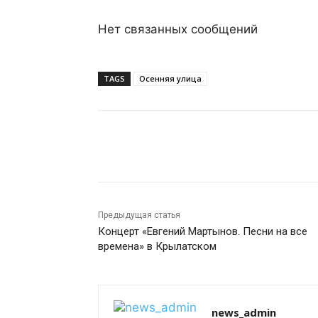
Нет связанных сообщений
TAGS
Осенняя улица
Поделиться
Предыдущая статья
Концерт «Евгений Мартынов. Песни на все
времена» в Крылатском
news_admin