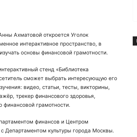
Анны Ахматовой откроется Уголок
менное интерактивное пространство, в
изучать основы финансовой грамотности.
нтерактивный стенд «Библиотека
осетитель сможет выбрать интересующую его
учения: видео, статьи, тесты, викторины,
нажёр, трекер финансового здоровья,
о финансовой грамотности.
партаментом финансов и Центром
 с Департаментом культуры города Москвы.