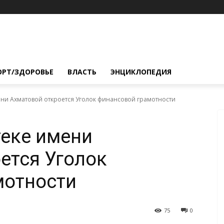
ОРТ/ЗДОРОВЬЕ
ВЛАСТЬ
ЭНЦИКЛОПЕДИЯ
ни Ахматовой откроется Уголок финансовой грамотности
еке имени
ется Уголок
мотности
75
0