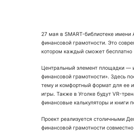
Поделиться
27 мая в SMART-библиотеке имени 
финансовой грамотности. Это совре
котором каждый сможет бесплатно 
Центральный элемент площадки — и
финансовой грамотности». Здесь п
тему и комфортный формат для ее из
игры. Также в Уголке будут VR-тре
финансовые калькуляторы и книги п
Проект реализуется столичными Де
финансовой грамотности совместно