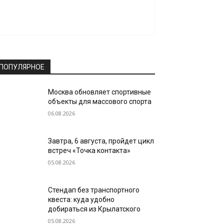
ПОПУЛЯРНОЕ
Москва обновляет спортивные
объекты для массового спорта
06.08.2026
Завтра, 6 августа, пройдет цикл
встреч «Точка контакта»
05.08.2026
Стендап без транспортного
квеста: куда удобно
добираться из Крылатского
05.08.2026