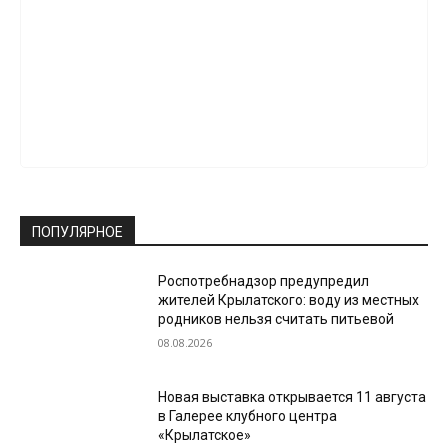
ПОПУЛЯРНОЕ
Роспотребнадзор предупредил
жителей Крылатского: воду из местных
родников нельзя считать питьевой
08.08.2026
Новая выставка открывается 11 августа
в Галерее клубного центра
«Крылатское»