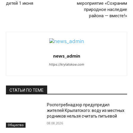
детей 1 июня
мероприятие «Сохраним
природное наследие
района — вместе!»
news_admin
https://krylatskoe.com
СТАТЬИ ПО ТЕМЕ
Роспотребнадзор предупредил
жителей Крылатского: воду из местных
родников нельзя считать питьевой
08.08.2026
Общество