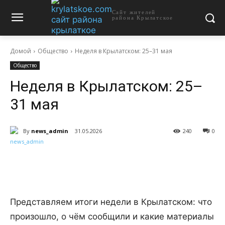
Сайт жителей
района Крылатское
Домой
Общество
Неделя в Крылатском: 25–31 мая
Общество
Неделя в Крылатском: 25–
31 мая
By
news_admin
31.05.2026
240
0
Представляем итоги недели в Крылатском: что
произошло, о чём сообщили и какие материалы