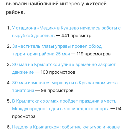
вызвали наибольший интерес у жителей
района.
У стадиона «Медик» в Кунцево начались работы с
вырубкой деревьев
— 441 просмотр
Заместитель главы управы провёл обход
территории района 25 мая
— 119 просмотров
30 мая на Крылатской улице временно закроют
движение
— 100 просмотров
30 мая изменятся маршруты в Крылатском из-за
триатлона
— 98 просмотров
В Крылатских холмах пройдет праздник в честь
Международного дня велосипедного спорта
— 94
просмотра
Неделя в Крылатском: события, культура и новые