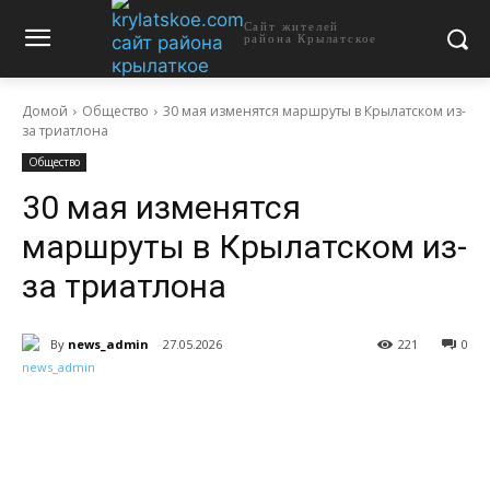
Сайт жителей
района Крылатское
Домой
Общество
30 мая изменятся маршруты в Крылатском из-
за триатлона
Общество
30 мая изменятся
маршруты в Крылатском из-
за триатлона
By
news_admin
27.05.2026
221
0