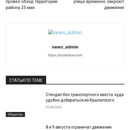
провёл обход территории
улице временно закроют
района 25 мая
движение
news_admin
https://krylatskoe.com
СТАТЬИ ПО ТЕМЕ
Стендап без транспортного квеста: куда
удобно добираться из Крылатского
05.08.2026
Общество
8 и 9 августа ограничат движение