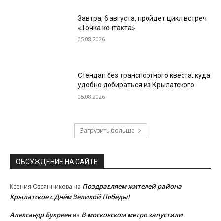
Завтра, 6 августа, пройдет цикл встреч
«Точка контакта»
05.08.2026
Стендап без транспортного квеста: куда
удобно добираться из Крылатского
05.08.2026
Загрузить больше
ОБСУЖДЕНИЕ НА САЙТЕ
Поздравляем жителей района
Ксения Овсянникова
на
Крылатское с Днём Великой Победы!
Александр Букреев
В московском метро запустили
на