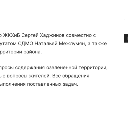
по ЖКХиБ Сергей Хаджинов совместно с
путатом СДМО Натальей Межлумян, а также
рритории района.
опросы содержания озелененной территории,
ые вопросы жителей. Все обращения
ыполнения поставленных задач.