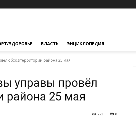
ОРТ/ЗДОРОВЬЕ
ВЛАСТЬ
ЭНЦИКЛОПЕДИЯ
овёл обход территории района 25 мая
вы управы провёл
и района 25 мая
223
0