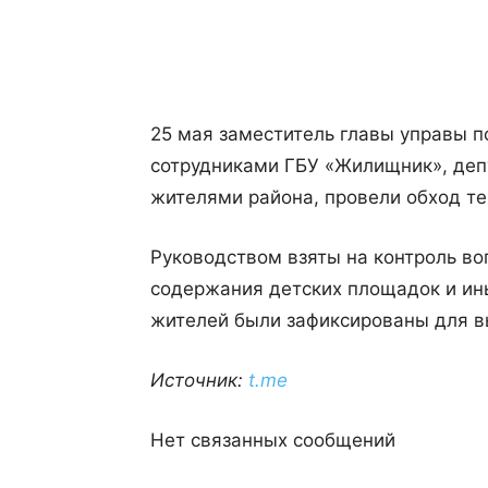
25 мая заместитель главы управы 
сотрудниками ГБУ «Жилищник», де
жителями района, провели обход те
Руководством взяты на контроль в
содержания детских площадок и ин
жителей были зафиксированы для в
Источник:
t.me
Нет связанных сообщений