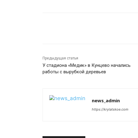
Поделиться
Предыдущая статья
У стадиона «Медик» в Кунцево начались
работы с вырубкой деревьев
news_admin
https://krylatskoe.com