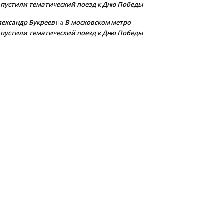
апустили тематический поезд к Дню Победы
лександр Букреев
В московском метро
на
апустили тематический поезд к Дню Победы