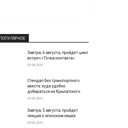
ПОПУЛЯРНОЕ
Завтра, 6 августа, пройдет цикл
встреч «Точка контакта»
05.08.2026
Стендап без транспортного
квеста: куда удобно
добираться из Крылатского
05.08.2026
Завтра, 5 августа, пройдет
лекция о японском языке
04.08.2026