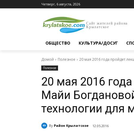
Четверг, 6 августа, 2026
Сайт жителей района
Крылатское
ОБЩЕСТВО
КУЛЬТУРА/ДОСУГ
СП
Домой
Полезное
20 мая 2016 года пройдет ле
Полезное
20 мая 2016 года
Майи Богдановой
технологии для 
By
Район Крылатское
12.05.2016