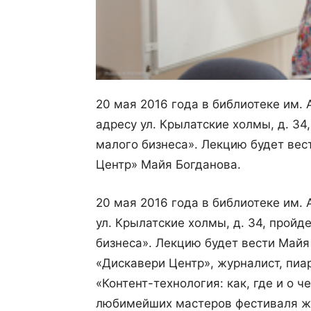
20 мая 2016 года в
библиотеке им.
адресу
ул. Крылатские холмы, д. 34
малого бизнеса». Лекцию будет вес
Центр» Майя Богданова.
20 мая 2016 года в библиотеке им.
ул. Крылатские холмы, д. 34, пройд
бизнеса». Лекцию будет вести Майя
«Дискавери Центр», журналист, пиар
«Контент-технология: как, где и о ч
любимейших мастеров фестиваля ж