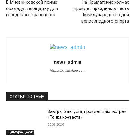
В Мневниковской пойме
На Крылатских холмах
создадут площадку для
пройдет праздник в честь
городского транспорта
Международного дня
велосипедного спорта
news_admin
https://krylatskoe.com
СТАТЬИ ПО ТЕМЕ
Завтра, 6 августа, пройдет цикл встреч
«Точка контакта»
05.08.2026
Культура/Досуг