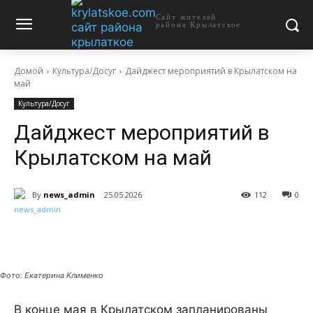
Сайт жителей
района Крылатское
Домой
Культура/Досуг
Дайджест мероприятий в Крылатском на
май
Культура/Досуг
Дайджест мероприятий в
Крылатском на май
By
news_admin
25.05.2026
112
0
Фото: Екатерина Клименко
В конце мая в Крылатском запланированы