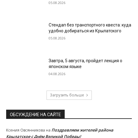
05.08.2026
Стендап без транспортного квеста: куда
удобно добираться из Крылатского
05.08.2026
Завтра, 5 августа, пройдет лекция о
японском языке
04.08.2026
Загрузить больше
ОБСУЖДЕНИЕ НА САЙТЕ
Поздравляем жителей района
Ксения Овсянникова
на
Крылатское с Днём Великой Победы!