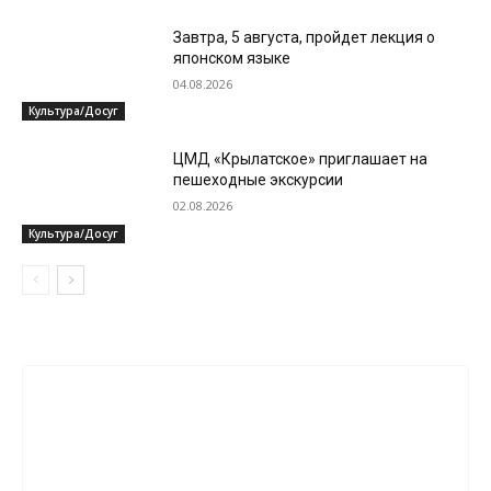
Завтра, 5 августа, пройдет лекция о
японском языке
04.08.2026
Культура/Досуг
ЦМД «Крылатское» приглашает на
пешеходные экскурсии
02.08.2026
Культура/Досуг