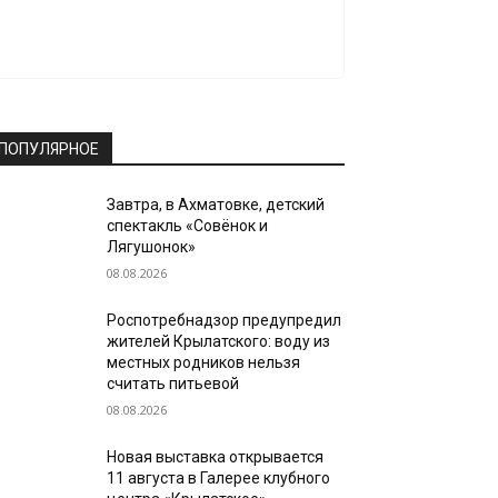
ПОПУЛЯРНОЕ
Завтра, в Ахматовке, детский
спектакль «Совёнок и
Лягушонок»
08.08.2026
Роспотребнадзор предупредил
жителей Крылатского: воду из
местных родников нельзя
считать питьевой
08.08.2026
Новая выставка открывается
11 августа в Галерее клубного