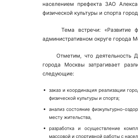
населением префекта ЗАО Алекса
физической культуры и спорта горо
Тема встречи: «Развитие физи
административном округе города М
Отметим, что деятельность Деп
города Москвы затрагивает разл
следующие:
заказ и координация реализации гор
физической культуры и спорта;
анализ состояние физкультурно-оздо
месту жительства,
разработка и осуществление компл
массовой и спортивной работы с насе