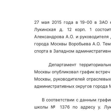
27 мая 2015 года в 19-00 в ЗАО 
Лукинская д. 12 корп. 1 состо
Александрова А.О. и руководителя
города Москвы Воробьева А.О. Тем
спорта в Западном административн
Департамент территориальных 
Москвы опубликовал график встреч
Москвы, руководителей отраслевых
административных округов города М
В соответствии с данным графико
школы № 1376 по адресу у. Луки