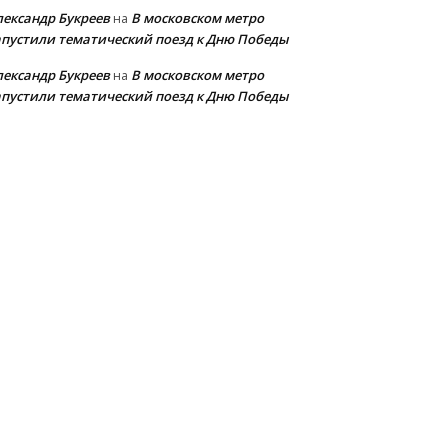
лександр Букреев
В московском метро
на
апустили тематический поезд к Дню Победы
лександр Букреев
В московском метро
на
апустили тематический поезд к Дню Победы