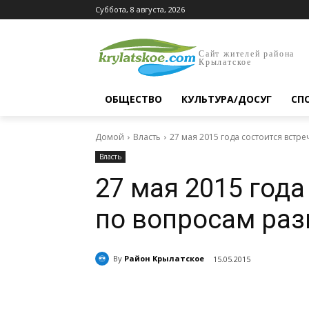
Суббота, 8 августа, 2026
Сайт жителей района
Крылатское
ОБЩЕСТВО
КУЛЬТУРА/ДОСУГ
СП
Домой
Власть
27 мая 2015 года состоится встр
Власть
27 мая 2015 года
по вопросам раз
By
Район Крылатское
15.05.2015
Поделиться