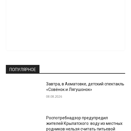
ПОПУЛЯРНОЕ
Завтра, в Ахматовке, детский спектакль
«Совёнок и Лягушонок»
08.08.2026
Роспотребнадзор предупредил
жителей Крылатского: воду из местных
родников нельзя считать питьевой