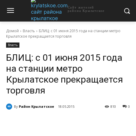
Сайт жителей
района Крылатское
Домой
Власть
БЛИЦ: с 01 июня 2015 года на станции метро
Крылатское прекращается торговля
Власть
БЛИЦ: с 01 июня 2015 года
на станции метро
Крылатское прекращается
торговля
By
Район Крылатское
18.05.2015
810
0