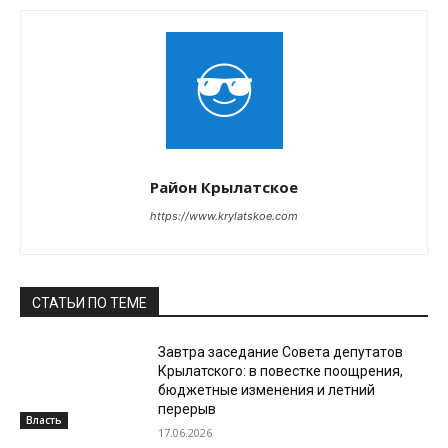
Район Крылатское
https://www.krylatskoe.com
СТАТЬИ ПО ТЕМЕ
Завтра заседание Совета депутатов
Крылатского: в повестке поощрения,
бюджетные изменения и летний
перерыв
Власть
17.06.2026