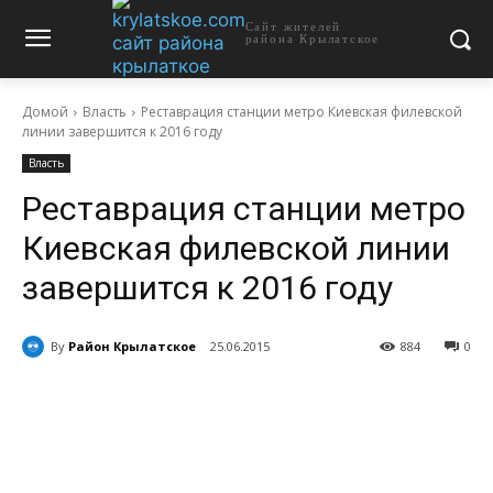
Сайт жителей
района Крылатское
Домой
Власть
Реставрация станции метро Киевская филевской
линии завершится к 2016 году
Власть
Реставрация станции метро
Киевская филевской линии
завершится к 2016 году
By
Район Крылатское
25.06.2015
884
0