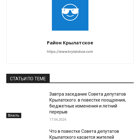
Район Крылатское
https://www.krylatskoe.com
СТАТЬИ ПО ТЕМЕ
Завтра заседание Совета депутатов
Крылатского: в повестке поощрения,
бюджетные изменения и летний
перерыв
Власть
17.06.2026
Что в повестке Совета депутатов
Крылатского касается жителей