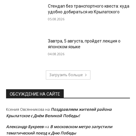
Стендап без транспортного квеста: куда
удобно добираться из Крылатского
05.08.2026
Завтра, 5 августа, пройдет лекция о
японском языке
04.08.2026
Загрузить больше
ОБСУЖДЕНИЕ НА САЙТЕ
Поздравляем жителей района
Ксения Овсянникова
на
Крылатское с Днём Великой Победы!
Александр Букреев
В московском метро запустили
на
тематический поезд к Дню Победы