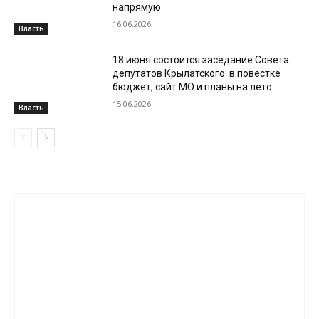
напрямую
16.06.2026
Власть
18 июня состоится заседание Совета
депутатов Крылатского: в повестке
бюджет, сайт МО и планы на лето
15.06.2026
Власть